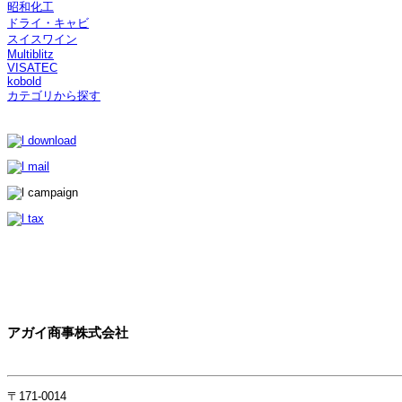
昭和化工
ドライ・キャビ
スイスワイン
Multiblitz
VISATEC
kobold
カテゴリから探す
アガイ商事株式会社
〒171-0014