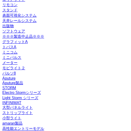
リモコン
スタンド
表面可視化システム
天井レールシステム
出版物
ソフトウェア
※※※製造中止品※※※
グラフィットA
トパスA
ミニコム
ミニパルス
メーター
モビライト２
パルソ8
Aputure
Aputure製品
STORM
Electro Stormシリーズ
Light Storm シリーズ
INFINIMAT
大型パネルライト
ストリップライト
小型ライト
amaran製品
高性能エントリーモデル