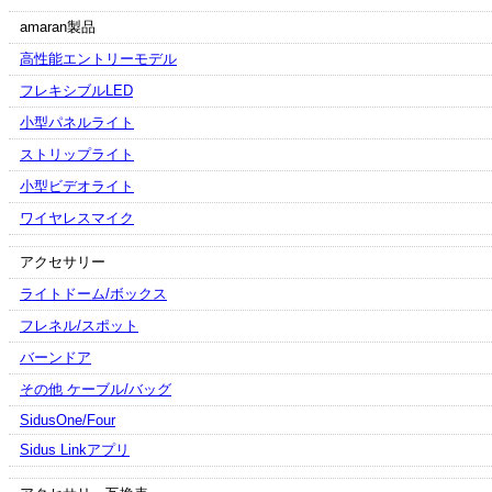
amaran製品
高性能エントリーモデル
フレキシブルLED
小型パネルライト
ストリップライト
小型ビデオライト
ワイヤレスマイク
アクセサリー
ライトドーム/ボックス
フレネル/スポット
バーンドア
その他 ケーブル/バッグ
SidusOne/Four
Sidus Linkアプリ