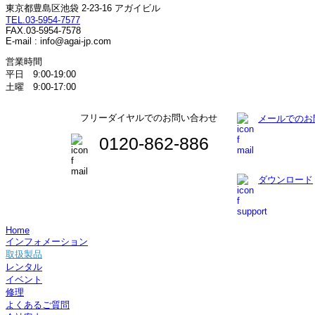
東京都豊島区池袋 2-23-16 アガイビル
TEL.03-5954-7577
FAX.03-5954-7578
E-mail : info@agai-jp.com
営業時間
平日 9:00-19:00
土曜 9:00-17:00
フリーダイヤルでのお問い合わせ
メールでのお
0120-862-886
ダウンロード
Home
インフォメーション
取扱製品
レンタル
イベント
修理
よくあるご質問