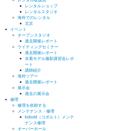
レンタルショップ
レンタルスタジオ
海外でのレンタル
北京
イベント
オープンスタジオ
過去開催レポート
ライティングセミナー
過去開催レポート
水着モデル撮影講習会レポ
ート
講師紹介
海外ツアー
過去開催レポート
展示会
過去の展示会
修理
修理を依頼する
メンテナンス・修理
kobold（コボルト）メンテ
ナンス修理
オーバーホール