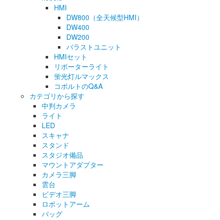
HMI
DW800（全天候型HMI）
DW400
DW200
バラストユニット
HMIセット
リポーターライト
蛍光灯ルマックス
コボルトのQ&A
カテゴリから探す
中判カメラ
ライト
LED
スキャナ
スタンド
スタジオ備品
マウントアダプター
カメラ三脚
雲台
ビデオ三脚
ロボットアーム
バッグ