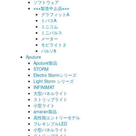
ソフトウェア
※※※製造中止品※※※
グラフィットA
トパスA
ミニコム
ミニパルス
メーター
モビライト２
パルソ8
Aputure
Aputure製品
STORM
Electro Stormシリーズ
Light Storm シリーズ
INFINIMAT
大型パネルライト
ストリップライト
小型ライト
amaran製品
高性能エントリーモデル
フレキシブルLED
小型パネルライト
ストリップライト