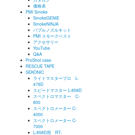
価格表
PMI Smoke
SmokeGENIE
SmokeNINJA
バブルノズルキット
PMI スモークベスト
アクセサリー
YouTube
Q&A
ProShot case
RESCUE TAPE
SEKONIC
ライトマスタープロ L-
478D
スピードマスター L-858D
スペクトロマスター C-
800
スペクトロメーター C-
4000
スペクトロメーター C-
7000
L-858D用 RT-