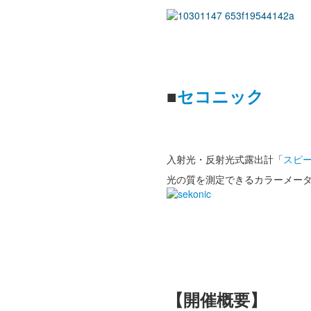
■
セコニック
入射光・反射光式露出計「
スピー
光の質を測定できるカラーメー
【開催概要】