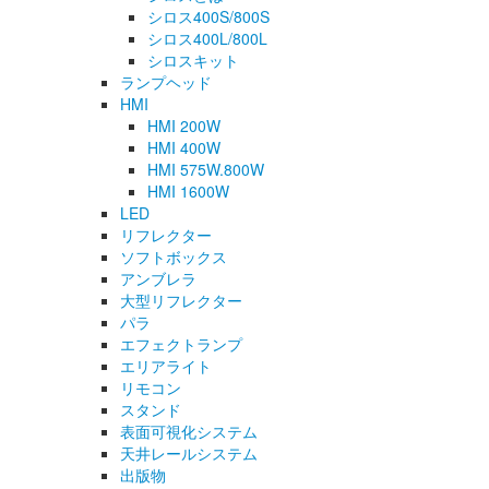
シロス400S/800S
シロス400L/800L
シロスキット
ランプヘッド
HMI
HMI 200W
HMI 400W
HMI 575W.800W
HMI 1600W
LED
リフレクター
ソフトボックス
アンブレラ
大型リフレクター
パラ
エフェクトランプ
エリアライト
リモコン
スタンド
表面可視化システム
天井レールシステム
出版物