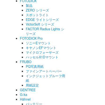
FOTODIOX
製品
ZERO シリーズ
スポットライト
EDGE ライトシリーズ
VictorSoft シリーズ
FACTOR Radius Lights シ
リーズ
FOTODIOX Pro
ソニーEマウント
キヤノンEFマウント
マイクロフォーサーズ
ハッセルX1Dマウント
FRUBO
PQ写真用紙
ファインアートペーパー
インクジェットプルーフ用
紙
用紙設定
GENTREE
G-ka
Hähnel
バッテリー