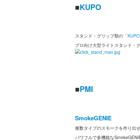
■
KUPO
スタンド・グリップ類の「
KUPO
プロ向け大型ライトスタンド・
■
PMI
SmokeGENIE
複数タイプのスモークを作り出
パワフルで多機能なSmokeGE