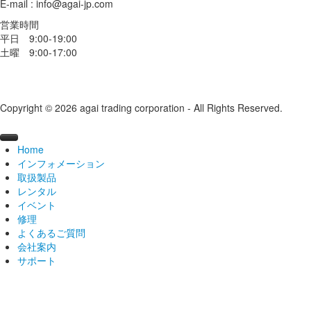
E-mail : info@agai-jp.com
営業時間
平日 9:00-19:00
土曜 9:00-17:00
Copyright © 2026 agai trading corporation - All Rights Reserved.
Home
インフォメーション
取扱製品
ニュース
レンタル
ブログ
ブランドから探す
2026
イベント
導入事例
カテゴリから探す
機材レンタル
2025
#broncolor
broncolor
修理
動画ライブラリー
レンタルスタジオ
オープンスタジオ
2024
#kobold
Aputure
中判カメラ
日数割引サービス
電源部
よくあるご質問
おすすめセット
スキャナーレンタルルーム
ライティングセミナー
修理を依頼する
2023
#FRUBO
#broncolor(ブロンカラー)
Calibrite
ライト
学割キャンペーン
ブロンスタジオ
過去開催レポート
モノブロックストロボ
Aputure製品
サトス
会社案内
レンタル取扱店
海外ツアー
メンテナンス・修理
Aputure/amaranについて
2022
#openstudio
#Aputure(アプチャー)
Capture One
LED
屋上テラススタジオ
過去開催レポート
ランプヘッド
STORM
スコロ
ステロス
サポート
海外でのレンタル
展示会
オーバーホール
アガイ商事について
会社概要
2021
#展示会
#Fotodiox(フォトディオックス)
E-IMAGE
スキャナ
レンタルショップ
水着モデル撮影講習会レポート
過去開催レポート
kobold（コボルト）メンテナンス修理
HMI
Electro Stormシリーズ
ムーブ
シロスとは
よくあるご質問
broncolorについて
沿革
カタログ
2020
#勉強会
#KUPO(クーポ)
EIZO
スタンド
レンタルスタジオ
北京
講師紹介
過去の展示会
LED
Light Storm シリーズ
◆製品一覧
センソ / リトス
シロス400S/800S
HMI 200W
修理に関するお問合せ
koboldについて
主要顧客
価格表
2019
#ワークショップ
#hähnel(ヘーネル)
FlexShooter
スタジオ備品
カタログ請求
リフレクター
INFINIMAT
動画三脚キット
【 CGシリーズ 】
ベルソA
シロス400L/800L
HMI 400W
料金について
修理について
求人情報
取扱説明書
2018
#MIRION(ミリオン)
FLM
マウントアダプター
ユーザーID・パスワード請求
ソフトボックス
大型パネルライト
カメラドリーキット
カラーエッジ CG319X
ナノ
シロスキット
HMI 575W.800W