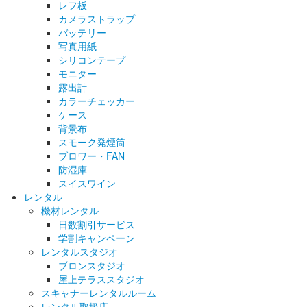
レフ板
カメラストラップ
バッテリー
写真用紙
シリコンテープ
モニター
露出計
カラーチェッカー
ケース
背景布
スモーク発煙筒
ブロワー・FAN
防湿庫
スイスワイン
レンタル
機材レンタル
日数割引サービス
学割キャンペーン
レンタルスタジオ
ブロンスタジオ
屋上テラススタジオ
スキャナーレンタルルーム
レンタル取扱店