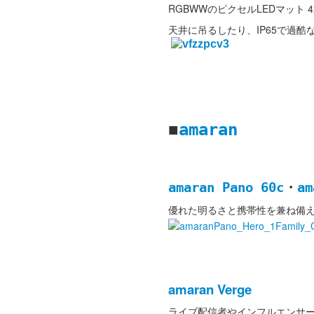
RGBWWのピクセルLEDマット
天井に吊るしたり、IP65で過酷
■
amaran
amaran Pano 60c
・
am
優れた明るさと携帯性を兼ね備え
amaran Verge
ライブ配信者やインフルエンサ