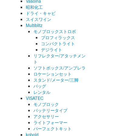
Vasolna
昭和化工
ドライ・キャビ
スイスワイン
Multiblitz
モノブロックストロボ
プロフィラックス
コンパクトライト
デジライト
リフレクター/アタッチメン
ト
ソフトボックス/アンブレラ
ロケーションセット
スタンド/メーター/三脚
バッグ
レンタル
VISATEC
モノブロック
バッテリータイプ
アクセサリー
ライトフォーマー
パーフェクトキット
kobold