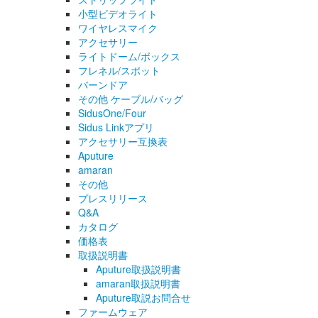
小型ビデオライト
ワイヤレスマイク
アクセサリー
ライトドーム/ボックス
フレネル/スポット
バーンドア
その他 ケーブル/バッグ
SidusOne/Four
Sidus Linkアプリ
アクセサリー互換表
Aputure
amaran
その他
プレスリリース
Q&A
カタログ
価格表
取扱説明書
Aputure取扱説明書
amaran取扱説明書
Aputure取説お問合せ
ファームウェア