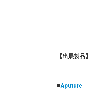
【出展製品】
■
Aputure