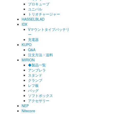
プロキューブ
ユニパル
トリオチャージャー
HASSELBLAD
IDX
Vマウントタイプバッテリ
ー
充電器
KUPO
Q&A
注文方法・送料
MIRION
◆製品一覧
アンブレラ
スタンド
クランプ
レフ板
バッグ
ソフトボックス
アクセサリー
NEP
Nitecore