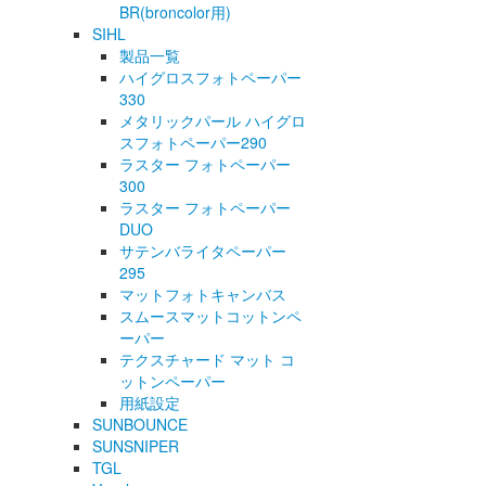
BR(broncolor用)
SIHL
製品一覧
ハイグロスフォトペーパー
330
メタリックパール ハイグロ
スフォトペーパー290
ラスター フォトペーパー
300
ラスター フォトペーパー
DUO
サテンバライタペーパー
295
マットフォトキャンバス
スムースマットコットンペ
ーパー
テクスチャード マット コ
ットンペーパー
用紙設定
SUNBOUNCE
SUNSNIPER
TGL