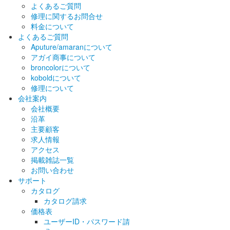
よくあるご質問
修理に関するお問合せ
料金について
よくあるご質問
Aputure/amaranについて
アガイ商事について
broncolorについて
koboldについて
修理について
会社案内
会社概要
沿革
主要顧客
求人情報
アクセス
掲載雑誌一覧
お問い合わせ
サポート
カタログ
カタログ請求
価格表
ユーザーID・パスワード請