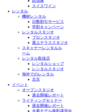
防湿庫
スイスワイン
レンタル
機材レンタル
日数割引サービス
学割キャンペーン
レンタルスタジオ
ブロンスタジオ
屋上テラススタジオ
スキャナーレンタルル
ーム
レンタル取扱店
レンタルショップ
レンタルスタジオ
海外でのレンタル
北京
イベント
オープンスタジオ
過去開催レポート
ライティングセミナー
過去開催レポート
水着モデル撮影講習会