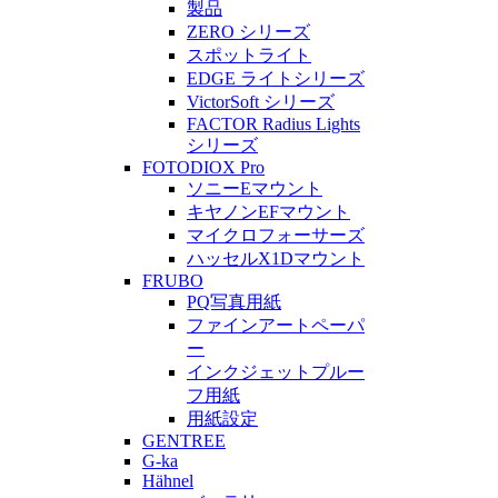
製品
ZERO シリーズ
スポットライト
EDGE ライトシリーズ
VictorSoft シリーズ
FACTOR Radius Lights
シリーズ
FOTODIOX Pro
ソニーEマウント
キヤノンEFマウント
マイクロフォーサーズ
ハッセルX1Dマウント
FRUBO
PQ写真用紙
ファインアートペーパ
ー
インクジェットプルー
フ用紙
用紙設定
GENTREE
G-ka
Hähnel