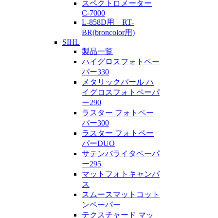
スペクトロメーター
C-7000
L-858D用 RT-
BR(broncolor用)
SIHL
製品一覧
ハイグロスフォトペー
パー330
メタリックパール ハ
イグロスフォトペーパ
ー290
ラスター フォトペー
パー300
ラスター フォトペー
パーDUO
サテンバライタペーパ
ー295
マットフォトキャンバ
ス
スムースマットコット
ンペーパー
テクスチャード マッ