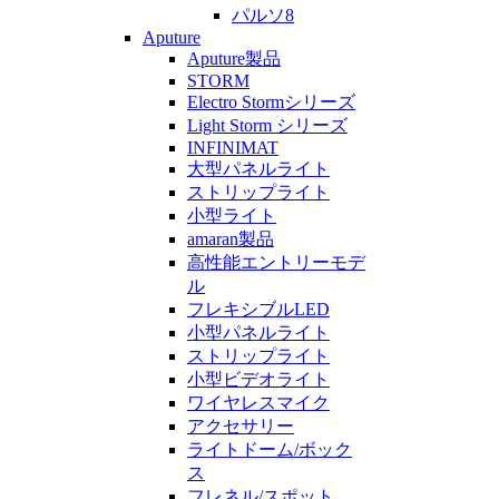
パルソ8
Aputure
Aputure製品
STORM
Electro Stormシリーズ
Light Storm シリーズ
INFINIMAT
大型パネルライト
ストリップライト
小型ライト
amaran製品
高性能エントリーモデ
ル
フレキシブルLED
小型パネルライト
ストリップライト
小型ビデオライト
ワイヤレスマイク
アクセサリー
ライトドーム/ボック
ス
フレネル/スポット