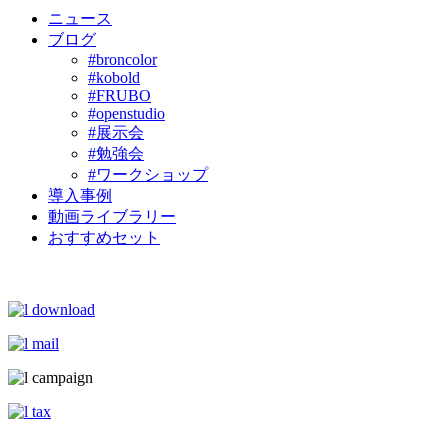
ニュース
ブログ
#broncolor
#kobold
#FRUBO
#openstudio
#展示会
#勉強会
#ワークショップ
導入事例
動画ライブラリー
おすすめセット