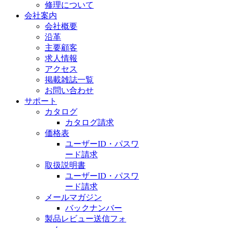
修理について
会社案内
会社概要
沿革
主要顧客
求人情報
アクセス
掲載雑誌一覧
お問い合わせ
サポート
カタログ
カタログ請求
価格表
ユーザーID・パスワ
ード請求
取扱説明書
ユーザーID・パスワ
ード請求
メールマガジン
バックナンバー
製品レビュー送信フォ