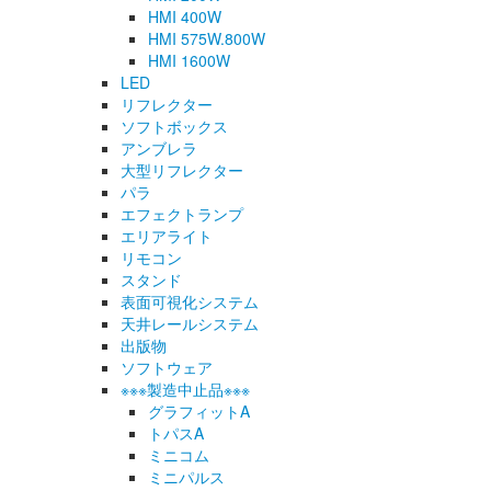
HMI 400W
HMI 575W.800W
HMI 1600W
LED
リフレクター
ソフトボックス
アンブレラ
大型リフレクター
パラ
エフェクトランプ
エリアライト
リモコン
スタンド
表面可視化システム
天井レールシステム
出版物
ソフトウェア
※※※製造中止品※※※
グラフィットA
トパスA
ミニコム
ミニパルス