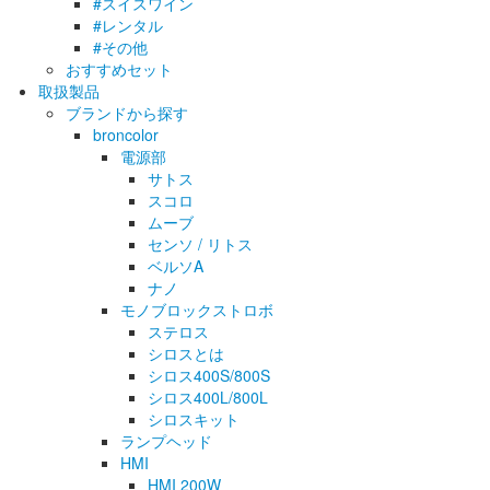
#スイスワイン
#レンタル
#その他
おすすめセット
取扱製品
ブランドから探す
broncolor
電源部
サトス
スコロ
ムーブ
センソ / リトス
ベルソA
ナノ
モノブロックストロボ
ステロス
シロスとは
シロス400S/800S
シロス400L/800L
シロスキット
ランプヘッド
HMI
HMI 200W