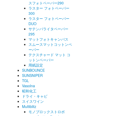
スフォトペーパー290
ラスター フォトペーパー
300
ラスター フォトペーパー
DUO
サテンバライタペーパー
295
マットフォトキャンバス
スムースマットコットンペ
ーパー
テクスチャード マット コ
ットンペーパー
用紙設定
SUNBOUNCE
SUNSNIPER
TGL
Vasolna
昭和化工
ドライ・キャビ
スイスワイン
Multiblitz
モノブロックストロボ