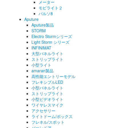
メーター
モビライト２
パルソ8
Aputure
Aputure製品
STORM
Electro Stormシリーズ
Light Storm シリーズ
INFINIMAT
大型パネルライト
ストリップライト
小型ライト
amaran製品
高性能エントリーモデル
フレキシブルLED
小型パネルライト
ストリップライト
小型ビデオライト
ワイヤレスマイク
アクセサリー
ライトドーム/ボックス
フレネル/スポット
バーンドア