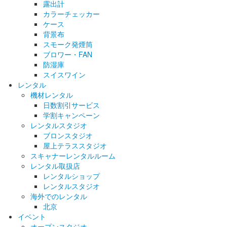
露出計
カラーチェッカー
ケース
背景布
スモーク発煙筒
ブロワー・FAN
防湿庫
スイスワイン
レンタル
機材レンタル
日数割引サービス
学割キャンペーン
レンタルスタジオ
ブロンスタジオ
屋上テラススタジオ
スキャナーレンタルルーム
レンタル取扱店
レンタルショップ
レンタルスタジオ
海外でのレンタル
北京
イベント
オープンスタジオ