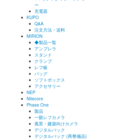
ー
充電器
KUPO
Q&A
注文方法・送料
MIRION
◆製品一覧
アンブレラ
スタンド
クランプ
レフ板
バッグ
ソフトボックス
アクセサリー
NEP
Nitecore
Phase One
製品
一眼レフカメラ
風景・建築向けカメラ
デジタルバック
デジタルバック (再整備品)