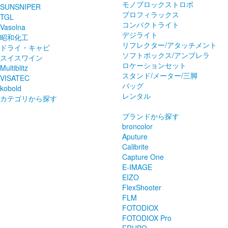
モノブロックストロボ
SUNSNIPER
プロフィラックス
TGL
コンパクトライト
Vasolna
デジライト
昭和化工
リフレクター/アタッチメント
ドライ・キャビ
ソフトボックス/アンブレラ
スイスワイン
ロケーションセット
Multiblitz
スタンド/メーター/三脚
VISATEC
バッグ
kobold
レンタル
カテゴリから探す
ブランドから探す
broncolor
Aputure
Calibrite
Capture One
E-IMAGE
EIZO
FlexShooter
FLM
FOTODIOX
FOTODIOX Pro
FRUBO