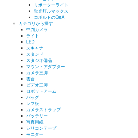
リポーターライト
蛍光灯ルマックス
コボルトのQ&A
カテゴリから探す
中判カメラ
ライト
LED
スキャナ
スタンド
スタジオ備品
マウントアダプター
カメラ三脚
雲台
ビデオ三脚
ロボットアーム
バッグ
レフ板
カメラストラップ
バッテリー
写真用紙
シリコンテープ
モニター