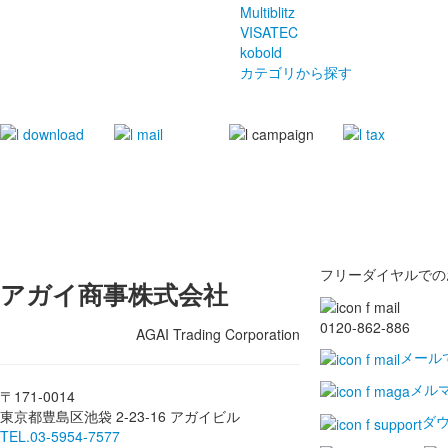
Multiblitz
VISATEC
kobold
カテゴリから探す
フリーダイヤルでの
アガイ商事株式会社
0120-862-886
AGAI Trading Corporation
メール
メル
〒171-0014
東京都豊島区池袋 2-23-16 アガイビル
ダ
TEL.03-5954-7577