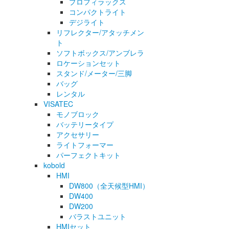
プロフィラックス
コンパクトライト
デジライト
リフレクター/アタッチメン
ト
ソフトボックス/アンブレラ
ロケーションセット
スタンド/メーター/三脚
バッグ
レンタル
VISATEC
モノブロック
バッテリータイプ
アクセサリー
ライトフォーマー
パーフェクトキット
kobold
HMI
DW800（全天候型HMI）
DW400
DW200
バラストユニット
HMIセット