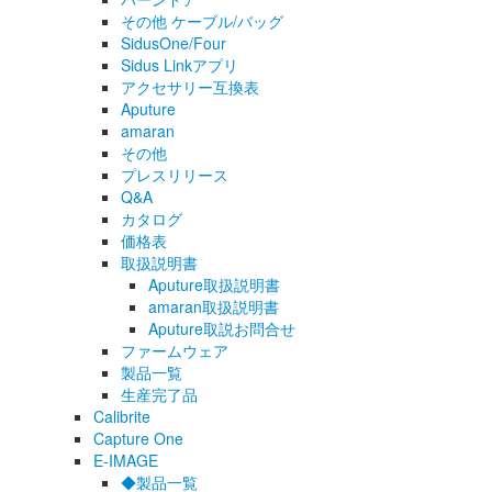
その他 ケーブル/バッグ
SidusOne/Four
Sidus Linkアプリ
アクセサリー互換表
Aputure
amaran
その他
プレスリリース
Q&A
カタログ
価格表
取扱説明書
Aputure取扱説明書
amaran取扱説明書
Aputure取説お問合せ
ファームウェア
製品一覧
生産完了品
Calibrite
Capture One
E-IMAGE
◆製品一覧