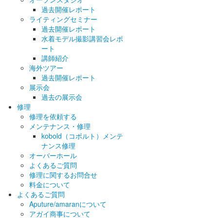
過去開催レポート
ライティングセミナー
過去開催レポート
水着モデル撮影講習会レポ
ート
講師紹介
海外ツアー
過去開催レポート
展示会
過去の展示会
修理
修理を依頼する
メンテナンス・修理
kobold（コボルト）メンテ
ナンス修理
オーバーホール
よくあるご質問
修理に関するお問合せ
料金について
よくあるご質問
Aputure/amaranについて
アガイ商事について