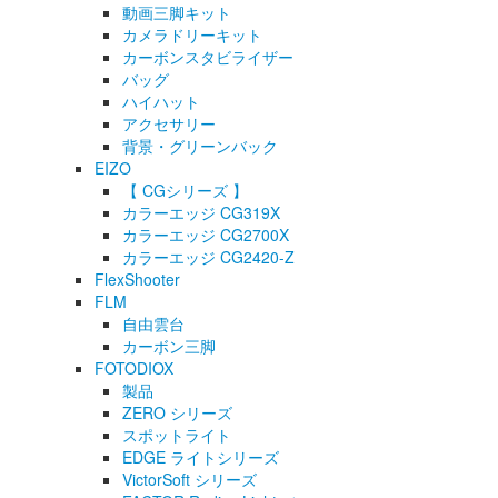
動画三脚キット
カメラドリーキット
カーボンスタビライザー
バッグ
ハイハット
アクセサリー
背景・グリーンバック
EIZO
【 CGシリーズ 】
カラーエッジ CG319X
カラーエッジ CG2700X
カラーエッジ CG2420-Z
FlexShooter
FLM
自由雲台
カーボン三脚
FOTODIOX
製品
ZERO シリーズ
スポットライト
EDGE ライトシリーズ
VictorSoft シリーズ