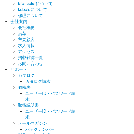
broncolorについて
koboldについて
修理について
会社案内
会社概要
沿革
主要顧客
求人情報
アクセス
掲載雑誌一覧
お問い合わせ
サポート
カタログ
カタログ請求
価格表
ユーザーID・パスワード請
求
取扱説明書
ユーザーID・パスワード請
求
メールマガジン
バックナンバー