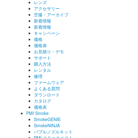
レンズ
アクセサリー
空撮・アーカイブ
新着情報
新着情報
キャンペーン
価格
価格表
お見積り・デモ
サポート
購入方法
レンタル
修理
ファームウェア
よくある質問
ダウンロード
カタログ
価格表
PMI Smoke
SmokeGENIE
SmokeNINJA
バブルノズルキット
PMI スモークベスト