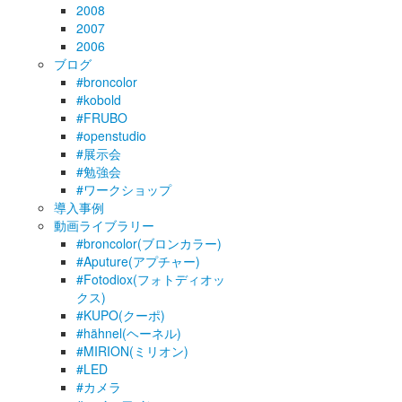
2008
2007
2006
ブログ
#broncolor
#kobold
#FRUBO
#openstudio
#展示会
#勉強会
#ワークショップ
導入事例
動画ライブラリー
#broncolor(ブロンカラー)
#Aputure(アプチャー)
#Fotodiox(フォトディオッ
クス)
#KUPO(クーポ)
#hähnel(ヘーネル)
#MIRION(ミリオン)
#LED
#カメラ