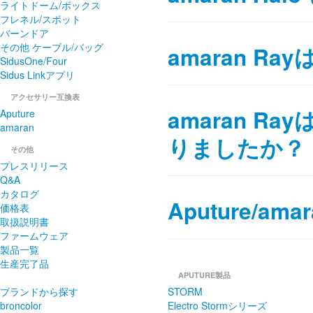
ライトドーム/ボックス
フレネル/スポット
バーンドア
その他 ケーブル/バッグ
amaran R
SidusOne/Four
Sidus Linkアプリ
アクセサリー互換表
amaran 
Aputure
amaran
りましたか？
その他
プレスリリース
Q&A
カタログ
Aputure/
価格表
取扱説明書
ファームウェア
製品一覧
生産完了品
APUTURE製品
ブランドから探す
STORM
broncolor
Electro Stormシリーズ