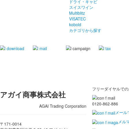
ドライ・キャビ
スイスワイン
Multiblitz
VISATEC
kobold
カテゴリから探す
フリーダイヤルでの
アガイ商事株式会社
0120-862-886
AGAI Trading Corporation
メール
メル
〒171-0014