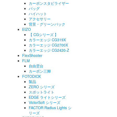
カーボンスタビライザー
バッグ
ハイハット
アクセサリー
背景・グリーンバック
EIZO
【 CGシリーズ 】
カラーエッジ CG319X
カラーエッジ CG2700X
カラーエッジ CG2420-Z
FlexShooter
FLM
自由雲台
カーボン三脚
FOTODIOX
製品
ZERO シリーズ
スポットライト
EDGE ライトシリーズ
VictorSoft シリーズ
FACTOR Radius Lights シ
リーズ