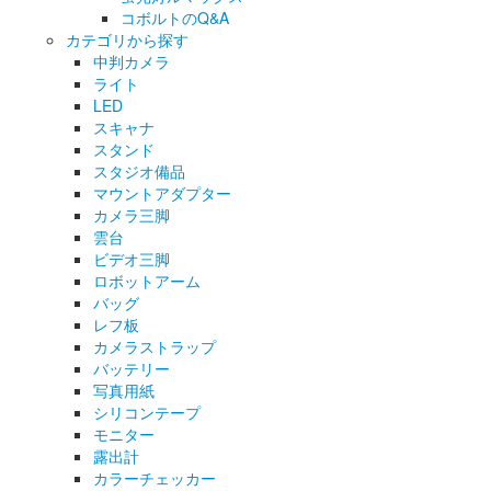
コボルトのQ&A
カテゴリから探す
中判カメラ
ライト
LED
スキャナ
スタンド
スタジオ備品
マウントアダプター
カメラ三脚
雲台
ビデオ三脚
ロボットアーム
バッグ
レフ板
カメラストラップ
バッテリー
写真用紙
シリコンテープ
モニター
露出計
カラーチェッカー