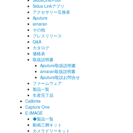
SidusOne/Four
Sidus Linkアプリ
アクセサリー互換表
Aputure
amaran
その他
プレスリリース
Q&A
カタログ
価格表
取扱説明書
Aputure取扱説明書
amaran取扱説明書
Aputure取説お問合せ
ファームウェア
製品一覧
生産完了品
Calibrite
Capture One
E-IMAGE
◆製品一覧
動画三脚キット
カメラドリーキット