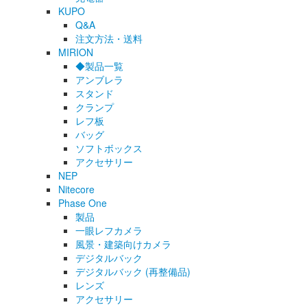
KUPO
Q&A
注文方法・送料
MIRION
◆製品一覧
アンブレラ
スタンド
クランプ
レフ板
バッグ
ソフトボックス
アクセサリー
NEP
Nitecore
Phase One
製品
一眼レフカメラ
風景・建築向けカメラ
デジタルバック
デジタルバック (再整備品)
レンズ
アクセサリー