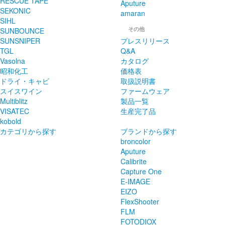
RESCUE TAPE
Aputure
SEKONIC
amaran
SIHL
その他
SUNBOUNCE
SUNSNIPER
プレスリリース
TGL
Q&A
Vasolna
カタログ
昭和化工
価格表
ドライ・キャビ
取扱説明書
スイスワイン
ファームウェア
Multiblitz
製品一覧
VISATEC
生産完了品
kobold
カテゴリから探す
ブランドから探す
broncolor
Aputure
Calibrite
Capture One
E-IMAGE
EIZO
FlexShooter
FLM
FOTODIOX