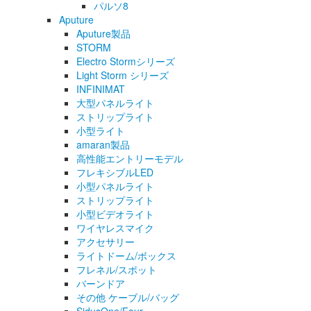
パルソ8
Aputure
Aputure製品
STORM
Electro Stormシリーズ
Light Storm シリーズ
INFINIMAT
大型パネルライト
ストリップライト
小型ライト
amaran製品
高性能エントリーモデル
フレキシブルLED
小型パネルライト
ストリップライト
小型ビデオライト
ワイヤレスマイク
アクセサリー
ライトドーム/ボックス
フレネル/スポット
バーンドア
その他 ケーブル/バッグ