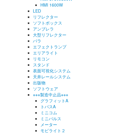
HMI 1600W
LED
リフレクター
ソフトボックス
アンブレラ
大型リフレクター
パラ
エフェクトランプ
エリアライト
リモコン
スタンド
表面可視化システム
天井レールシステム
出版物
ソフトウェア
※※※製造中止品※※※
グラフィットA
トパスA
ミニコム
ミニパルス
メーター
モビライト２