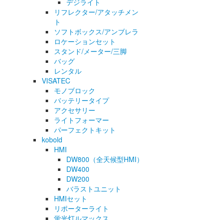
デジライト
リフレクター/アタッチメン
ト
ソフトボックス/アンブレラ
ロケーションセット
スタンド/メーター/三脚
バッグ
レンタル
VISATEC
モノブロック
バッテリータイプ
アクセサリー
ライトフォーマー
パーフェクトキット
kobold
HMI
DW800（全天候型HMI）
DW400
DW200
バラストユニット
HMIセット
リポーターライト
蛍光灯ルマックス