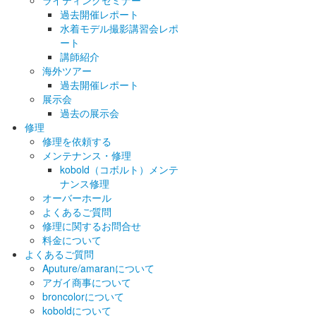
ライティングセミナー
過去開催レポート
水着モデル撮影講習会レポ
ート
講師紹介
海外ツアー
過去開催レポート
展示会
過去の展示会
修理
修理を依頼する
メンテナンス・修理
kobold（コボルト）メンテ
ナンス修理
オーバーホール
よくあるご質問
修理に関するお問合せ
料金について
よくあるご質問
Aputure/amaranについて
アガイ商事について
broncolorについて
koboldについて