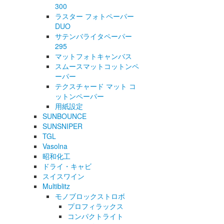
300
ラスター フォトペーパー
DUO
サテンバライタペーパー
295
マットフォトキャンバス
スムースマットコットンペ
ーパー
テクスチャード マット コ
ットンペーパー
用紙設定
SUNBOUNCE
SUNSNIPER
TGL
Vasolna
昭和化工
ドライ・キャビ
スイスワイン
Multiblitz
モノブロックストロボ
プロフィラックス
コンパクトライト