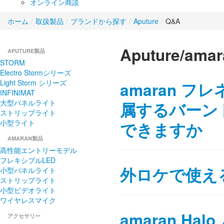
オンライン商談
ホーム
/
取扱製品
/
ブランドから探す
/
Aputure
/
Q&A
Aputure/amar
APUTURE製品
STORM
Electro Stormシリーズ
Light Storm シリーズ
amaran フ
INFINIMAT
大型パネルライト
属するバーン
ストリップライト
小型ライト
できますか
AMARAN製品
高性能エントリーモデル
フレキシブルLED
外ロケで使え
小型パネルライト
ストリップライト
小型ビデオライト
ワイヤレスマイク
amaran Ha
アクセサリー