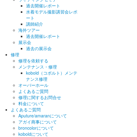
過去開催レポート
水着モデル撮影講習会レポ
ート
講師紹介
海外ツアー
過去開催レポート
展示会
過去の展示会
修理
修理を依頼する
メンテナンス・修理
kobold（コボルト）メンテ
ナンス修理
オーバーホール
よくあるご質問
修理に関するお問合せ
料金について
よくあるご質問
Aputure/amaranについて
アガイ商事について
broncolorについて
koboldについて