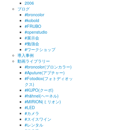
2006
ブログ
#broncolor
#kobold
#FRUBO
#openstudio
#展示会
#勉強会
#ワークショップ
導入事例
動画ライブラリー
#broncolor(ブロンカラー)
#Aputure(アプチャー)
#Fotodiox(フォトディオッ
クス)
#KUPO(クーポ)
#hähnel(ヘーネル)
#MIRION(ミリオン)
#LED
#カメラ
#スイスワイン
#レンタル