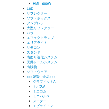
HMI 1600W
LED
リフレクター
ソフトボックス
アンブレラ
大型リフレクター
パラ
エフェクトランプ
エリアライト
リモコン
スタンド
表面可視化システム
天井レールシステム
出版物
ソフトウェア
※※※製造中止品※※※
グラフィットA
トパスA
ミニコム
ミニパルス
メーター
モビライト２