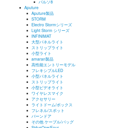
パルソ8
Aputure
Aputure製品
STORM
Electro Stormシリーズ
Light Storm シリーズ
INFINIMAT
大型パネルライト
ストリップライト
小型ライト
amaran製品
高性能エントリーモデル
フレキシブルLED
小型パネルライト
ストリップライト
小型ビデオライト
ワイヤレスマイク
アクセサリー
ライトドーム/ボックス
フレネル/スポット
バーンドア
その他 ケーブル/バッグ
SidusOne/Four