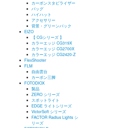
カーボンスタビライザー
バッグ
ハイハット
アクセサリー
背景・グリーンバック
EIZO
【 CGシリーズ 】
カラーエッジ CG319X
カラーエッジ CG2700X
カラーエッジ CG2420-Z
FlexShooter
FLM
自由雲台
カーボン三脚
FOTODIOX
製品
ZERO シリーズ
スポットライト
EDGE ライトシリーズ
VictorSoft シリーズ
FACTOR Radius Lights シ
リーズ