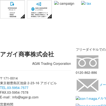
フリーダイヤルでの
アガイ商事株式会社
AGAI Trading Corporation
0120-862-886
〒171-0014
東京都豊島区池袋 2-23-16 アガイビル
メー
TEL.03-5954-7577
FAX.03-5954-7578
E-mail : info@agai-jp.com
メル
営業時間
ダ