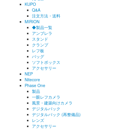
KUPO
Q&A
注文方法・送料
MIRION
◆製品一覧
アンブレラ
スタンド
クランプ
レフ板
バッグ
ソフトボックス
アクセサリー
NEP
Nitecore
Phase One
製品
一眼レフカメラ
風景・建築向けカメラ
デジタルバック
デジタルバック (再整備品)
レンズ
アクセサリー