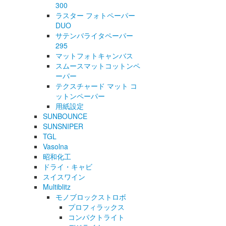
300
ラスター フォトペーパー
DUO
サテンバライタペーパー
295
マットフォトキャンバス
スムースマットコットンペ
ーパー
テクスチャード マット コ
ットンペーパー
用紙設定
SUNBOUNCE
SUNSNIPER
TGL
Vasolna
昭和化工
ドライ・キャビ
スイスワイン
Multiblitz
モノブロックストロボ
プロフィラックス
コンパクトライト