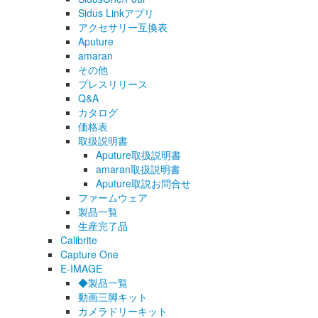
Sidus Linkアプリ
アクセサリー互換表
Aputure
amaran
その他
プレスリリース
Q&A
カタログ
価格表
取扱説明書
Aputure取扱説明書
amaran取扱説明書
Aputure取説お問合せ
ファームウェア
製品一覧
生産完了品
Calibrite
Capture One
E-IMAGE
◆製品一覧
動画三脚キット
カメラドリーキット