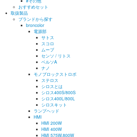
#その他
おすすめセット
取扱製品
ブランドから探す
broncolor
電源部
サトス
スコロ
ムーブ
センソ / リトス
ベルソA
ナノ
モノブロックストロボ
ステロス
シロスとは
シロス400S/800S
シロス400L/800L
シロスキット
ランプヘッド
HMI
HMI 200W
HMI 400W
HMI 575W.800W