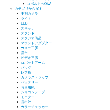
コボルトのQ&A
カテゴリから探す
中判カメラ
ライト
LED
スキャナ
スタンド
スタジオ備品
マウントアダプター
カメラ三脚
雲台
ビデオ三脚
ロボットアーム
バッグ
レフ板
カメラストラップ
バッテリー
写真用紙
シリコンテープ
モニター
露出計
カラーチェッカー