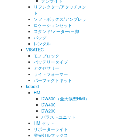
デジライト
リフレクター/アタッチメン
ト
ソフトボックス/アンブレラ
ロケーションセット
スタンド/メーター/三脚
バッグ
レンタル
VISATEC
モノブロック
バッテリータイプ
アクセサリー
ライトフォーマー
パーフェクトキット
kobold
HMI
DW800（全天候型HMI）
DW400
DW200
バラストユニット
HMIセット
リポーターライト
蛍光灯ルマックス