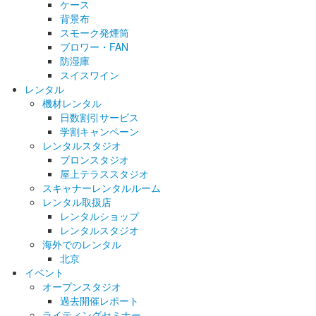
ケース
背景布
スモーク発煙筒
ブロワー・FAN
防湿庫
スイスワイン
レンタル
機材レンタル
日数割引サービス
学割キャンペーン
レンタルスタジオ
ブロンスタジオ
屋上テラススタジオ
スキャナーレンタルルーム
レンタル取扱店
レンタルショップ
レンタルスタジオ
海外でのレンタル
北京
イベント
オープンスタジオ
過去開催レポート
ライティングセミナー