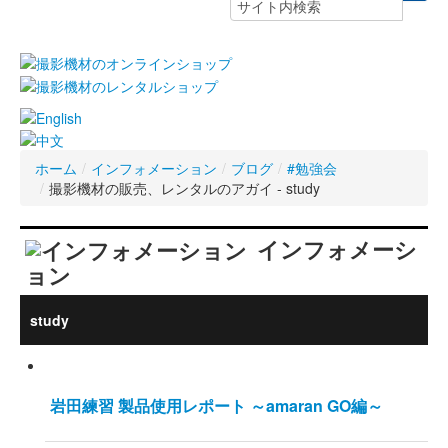
ホーム
/
インフォメーション
/
ブログ
/
#勉強会
/
撮影機材の販売、レンタルのアガイ - study
インフォメーシ
ョン
study
岩田練習 製品使用レポート ～amaran GO編～