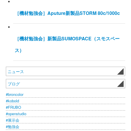
［機材勉強会］Aputure新製品STORM 80c/1000c
［機材勉強会］新製品SUMOSPACE（スモスペー
ス）
ニュース
ブログ
#broncolor
#kobold
#FRUBO
#openstudio
#展示会
#勉強会