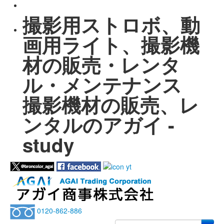
撮影用ストロボ、動
画用ライト、撮影機
材の販売・レンタ
ル・メンテナンス
撮影機材の販売、レ
ンタルのアガイ -
study
0120-862-886