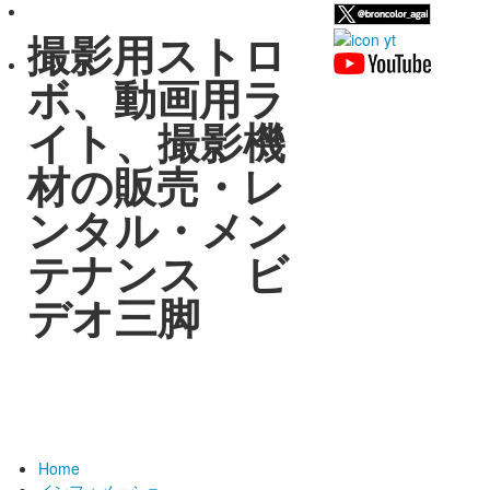
撮影用ストロ
ボ、動画用ラ
イト、撮影機
材の販売・レ
ンタル・メン
テナンス ビ
デオ三脚
Home