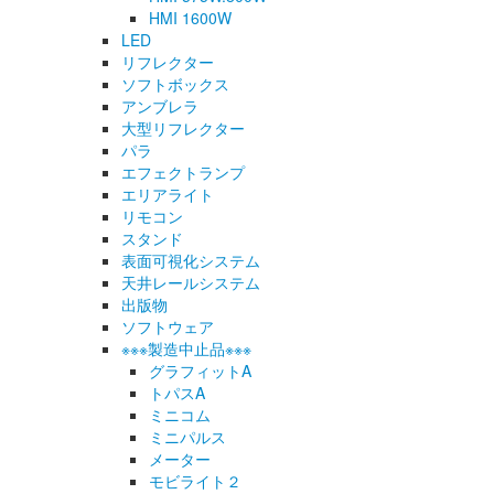
HMI 1600W
LED
リフレクター
ソフトボックス
アンブレラ
大型リフレクター
パラ
エフェクトランプ
エリアライト
リモコン
スタンド
表面可視化システム
天井レールシステム
出版物
ソフトウェア
※※※製造中止品※※※
グラフィットA
トパスA
ミニコム
ミニパルス
メーター
モビライト２