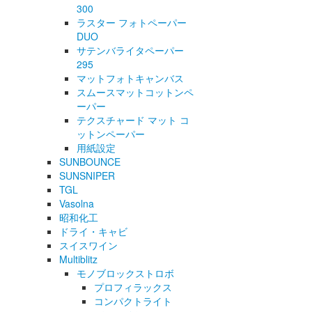
300
ラスター フォトペーパー
DUO
サテンバライタペーパー
295
マットフォトキャンバス
スムースマットコットンペ
ーパー
テクスチャード マット コ
ットンペーパー
用紙設定
SUNBOUNCE
SUNSNIPER
TGL
Vasolna
昭和化工
ドライ・キャビ
スイスワイン
Multiblitz
モノブロックストロボ
プロフィラックス
コンパクトライト