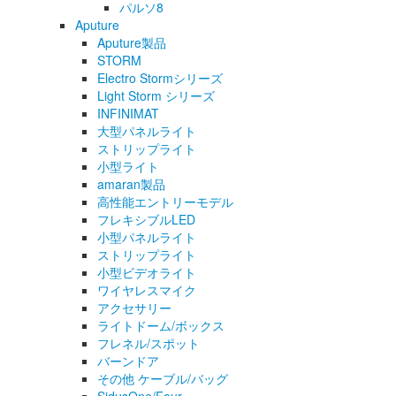
パルソ8
Aputure
Aputure製品
STORM
Electro Stormシリーズ
Light Storm シリーズ
INFINIMAT
大型パネルライト
ストリップライト
小型ライト
amaran製品
高性能エントリーモデル
フレキシブルLED
小型パネルライト
ストリップライト
小型ビデオライト
ワイヤレスマイク
アクセサリー
ライトドーム/ボックス
フレネル/スポット
バーンドア
その他 ケーブル/バッグ