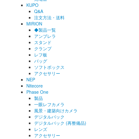
KUPO
Q&A
注文方法・送料
MIRION
◆製品一覧
アンブレラ
スタンド
クランプ
レフ板
バッグ
ソフトボックス
アクセサリー
NEP
Nitecore
Phase One
製品
一眼レフカメラ
風景・建築向けカメラ
デジタルバック
デジタルバック (再整備品)
レンズ
アクセサリー