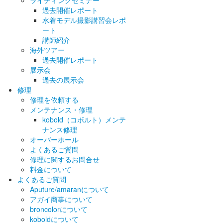
ライティングセミナー
過去開催レポート
水着モデル撮影講習会レポ
ート
講師紹介
海外ツアー
過去開催レポート
展示会
過去の展示会
修理
修理を依頼する
メンテナンス・修理
kobold（コボルト）メンテ
ナンス修理
オーバーホール
よくあるご質問
修理に関するお問合せ
料金について
よくあるご質問
Aputure/amaranについて
アガイ商事について
broncolorについて
koboldについて