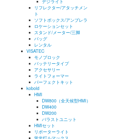
デジライト
リフレクター/アタッチメン
ト
ソフトボックス/アンブレラ
ロケーションセット
スタンド/メーター/三脚
バッグ
レンタル
VISATEC
モノブロック
バッテリータイプ
アクセサリー
ライトフォーマー
パーフェクトキット
kobold
HMI
DW800（全天候型HMI）
DW400
DW200
バラストユニット
HMIセット
リポーターライト
蛍光灯ルマックス