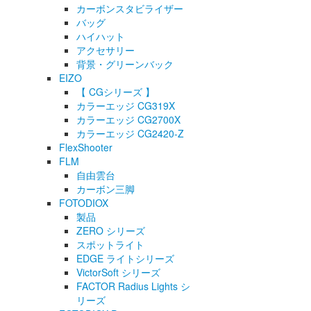
カーボンスタビライザー
バッグ
ハイハット
アクセサリー
背景・グリーンバック
EIZO
【 CGシリーズ 】
カラーエッジ CG319X
カラーエッジ CG2700X
カラーエッジ CG2420-Z
FlexShooter
FLM
自由雲台
カーボン三脚
FOTODIOX
製品
ZERO シリーズ
スポットライト
EDGE ライトシリーズ
VictorSoft シリーズ
FACTOR Radius Lights シ
リーズ