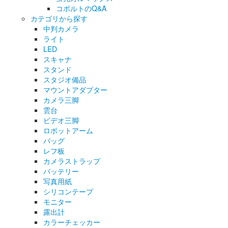
コボルトのQ&A
カテゴリから探す
中判カメラ
ライト
LED
スキャナ
スタンド
スタジオ備品
マウントアダプター
カメラ三脚
雲台
ビデオ三脚
ロボットアーム
バッグ
レフ板
カメラストラップ
バッテリー
写真用紙
シリコンテープ
モニター
露出計
カラーチェッカー