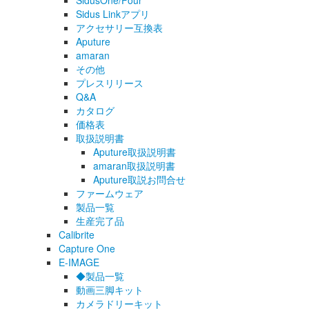
SidusOne/Four
Sidus Linkアプリ
アクセサリー互換表
Aputure
amaran
その他
プレスリリース
Q&A
カタログ
価格表
取扱説明書
Aputure取扱説明書
amaran取扱説明書
Aputure取説お問合せ
ファームウェア
製品一覧
生産完了品
Calibrite
Capture One
E-IMAGE
◆製品一覧
動画三脚キット
カメラドリーキット