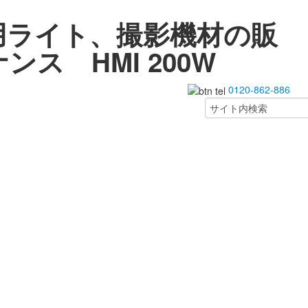
用ライト、撮影機材の販
ス HMI 200W
0120-862-886