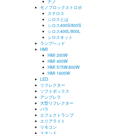
ナノ
モノブロックストロボ
ステロス
シロスとは
シロス400S/800S
シロス400L/800L
シロスキット
ランプヘッド
HMI
HMI 200W
HMI 400W
HMI 575W.800W
HMI 1600W
LED
リフレクター
ソフトボックス
アンブレラ
大型リフレクター
パラ
エフェクトランプ
エリアライト
リモコン
スタンド