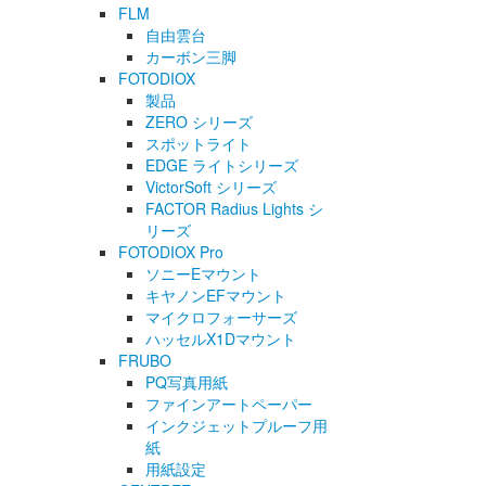
FLM
自由雲台
カーボン三脚
FOTODIOX
製品
ZERO シリーズ
スポットライト
EDGE ライトシリーズ
VictorSoft シリーズ
FACTOR Radius Lights シ
リーズ
FOTODIOX Pro
ソニーEマウント
キヤノンEFマウント
マイクロフォーサーズ
ハッセルX1Dマウント
FRUBO
PQ写真用紙
ファインアートペーパー
インクジェットプルーフ用
紙
用紙設定