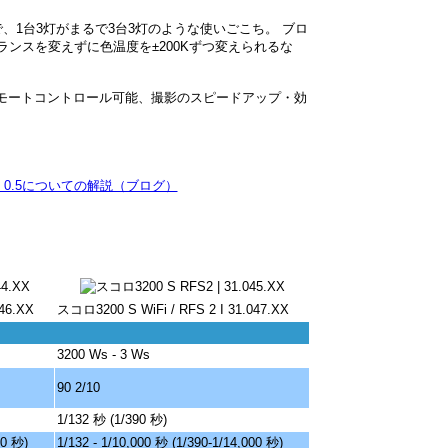
1台3灯がまるで3台3灯のような使いごこち。 ブロ
ンスを変えずに色温度を±200Kずつ変えられるな
リモートコントロール可能、撮影のスピードアップ・効
0.5についての解説（ブログ）
46.XX
スコロ3200 S WiFi / RFS 2 I 31.047.XX
3200 Ws - 3 Ws
90 2/10
1/132 秒 (1/390 秒)
00 秒)
1/132 - 1/10,000 秒 (1/390-1/14,000 秒)