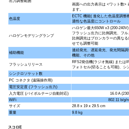
出力調整範囲
画面への出力表示は <ワット数> 表
ます。
ECTC 機能( 進化した色温度調
色温度
適性な色温度にコントロール
ハロゲン最大650W x3 (200-240V) 
フラッシュ出力に比例調光、フル
ハロゲンモデリングランプ
比例調光はブロンカラーの異なる
せでも調整可能
連続発光、遅延発光、発光間隔調
補助機能
機能、その他
RFS2発信機(ラジオ無線) または
フラッシュリリース
フォトセル(切ることも可能)、
シンクロソケット数
PC コネクタ (遠隔操作用)
電圧安定度 (フラッシュ出力)
入力電圧 (バイボルテージ自動対応)
16.0 A (230
WiFi
802.11 b/g/
サイズ
28.8 x 19 x 29.5 cm
重量
9.8 kg
スコロE