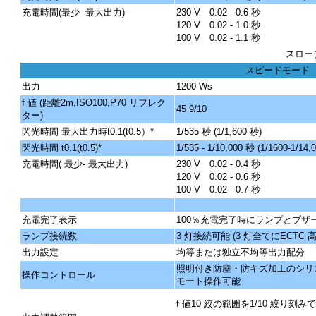
充電時間(最少- 最大出力)
230 V 0.02 - 0.6 秒
120 V 0.02 - 1.0 秒
100 V 0.02 - 1.1 秒
スロー
スピードモード
出力
1200 Ws
f 値 (距離2m,ISO100,P70 リフレク
45 9/10
ター)
閃光時間 最大出力時t0.1(t0.5）*
1/535 秒 (1/1,600 秒)
閃光時間 t0.1(t0.5)*
1/535 - 1/10,000 秒 (1/1600-1/14,
充電時間( 最少- 最大出力)
230 V 0.02 - 0.4 秒
120 V 0.02 - 0.6 秒
100 V 0.02 - 0.7 秒
充電完了表示
100％充電完了時にランプとブザ
ランプ接続数
3 灯接続可能 (3 灯全てにECTC 高
出力設定
均等または独立不均等出力配分
照明付き防塵・防キズ加工のシリ
操作コントロール
モート操作可能
f 値10 絞の範囲を1/10 絞り刻