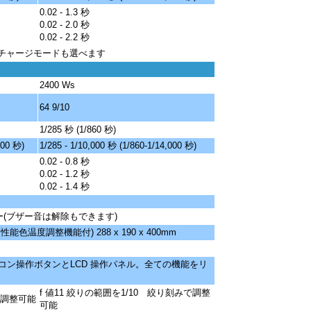
0.02 - 1.3 秒
0.02 - 2.0 秒
0.02 - 2.2 秒
チャージモードも選べます
2400 Ws
64 9/10
1/285 秒 (1/860 秒)
000 秒)
1/285 - 1/10,000 秒 (1/860-1/14,000 秒)
0.02 - 0.8 秒
0.02 - 1.2 秒
0.02 - 1.4 秒
ー(ブザー音は解除もできます)
性能色温度調整機能付) 288 x 190 x 400mm
コン操作ボタンとLCD 操作パネル。全ての機能をリ
f 値11 絞りの範囲を1/10 絞り刻みで調整
みで調整可能
可能