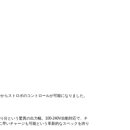
してPCやからストロボのコントロールが可能になりました。
絞り分という驚異の出力幅。100-240V自動対応で、チ
さらに早いチャージも可能という革新的なスペックを誇り