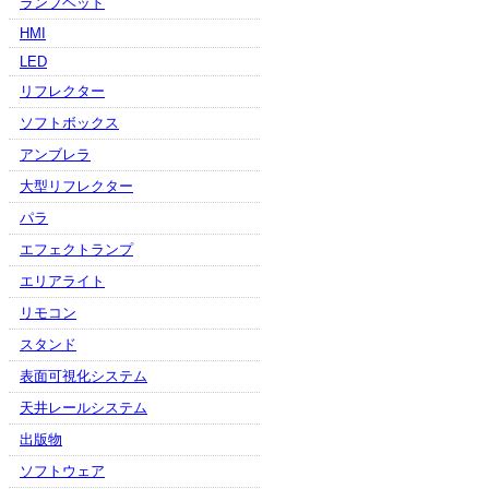
ランプヘッド
HMI
LED
リフレクター
ソフトボックス
アンブレラ
大型リフレクター
パラ
エフェクトランプ
エリアライト
リモコン
スタンド
表面可視化システム
天井レールシステム
出版物
ソフトウェア