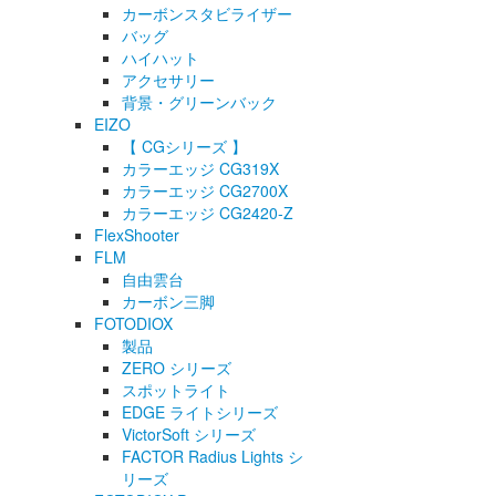
カーボンスタビライザー
バッグ
ハイハット
アクセサリー
背景・グリーンバック
EIZO
【 CGシリーズ 】
カラーエッジ CG319X
カラーエッジ CG2700X
カラーエッジ CG2420-Z
FlexShooter
FLM
自由雲台
カーボン三脚
FOTODIOX
製品
ZERO シリーズ
スポットライト
EDGE ライトシリーズ
VictorSoft シリーズ
FACTOR Radius Lights シ
リーズ