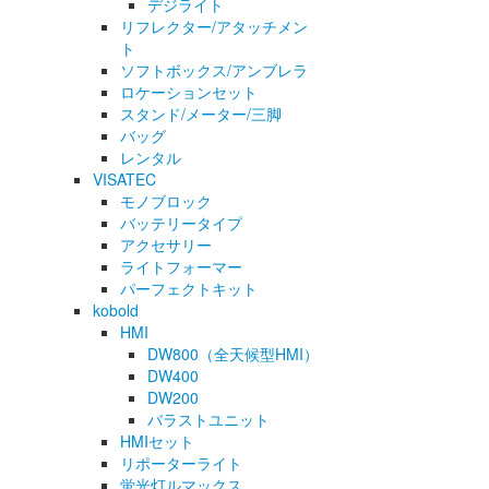
デジライト
リフレクター/アタッチメン
ト
ソフトボックス/アンブレラ
ロケーションセット
スタンド/メーター/三脚
バッグ
レンタル
VISATEC
モノブロック
バッテリータイプ
アクセサリー
ライトフォーマー
パーフェクトキット
kobold
HMI
DW800（全天候型HMI）
DW400
DW200
バラストユニット
HMIセット
リポーターライト
蛍光灯ルマックス