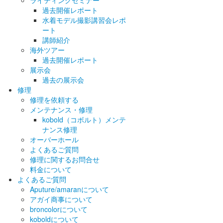
ライティングセミナー
過去開催レポート
水着モデル撮影講習会レポ
ート
講師紹介
海外ツアー
過去開催レポート
展示会
過去の展示会
修理
修理を依頼する
メンテナンス・修理
kobold（コボルト）メンテ
ナンス修理
オーバーホール
よくあるご質問
修理に関するお問合せ
料金について
よくあるご質問
Aputure/amaranについて
アガイ商事について
broncolorについて
koboldについて