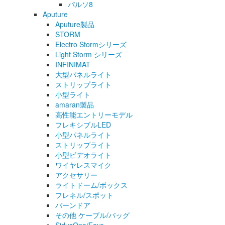
パルソ8
Aputure
Aputure製品
STORM
Electro Stormシリーズ
Light Storm シリーズ
INFINIMAT
大型パネルライト
ストリップライト
小型ライト
amaran製品
高性能エントリーモデル
フレキシブルLED
小型パネルライト
ストリップライト
小型ビデオライト
ワイヤレスマイク
アクセサリー
ライトドーム/ボックス
フレネル/スポット
バーンドア
その他 ケーブル/バッグ