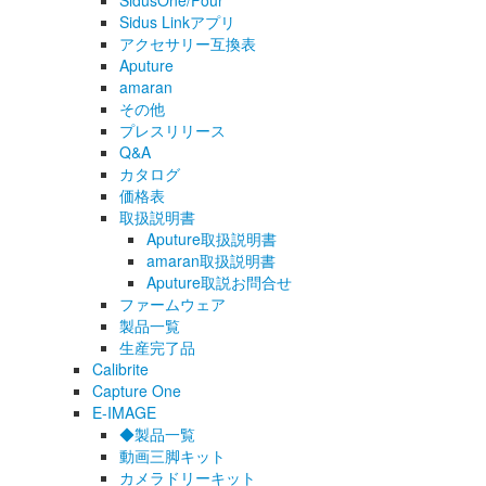
SidusOne/Four
Sidus Linkアプリ
アクセサリー互換表
Aputure
amaran
その他
プレスリリース
Q&A
カタログ
価格表
取扱説明書
Aputure取扱説明書
amaran取扱説明書
Aputure取説お問合せ
ファームウェア
製品一覧
生産完了品
Calibrite
Capture One
E-IMAGE
◆製品一覧
動画三脚キット
カメラドリーキット