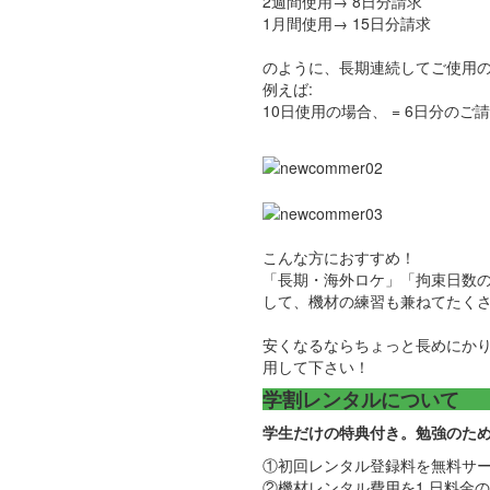
2週間使用→ 8日分請求
1月間使用→ 15日分請求
のように、長期連続してご使用
例えば:
10日使用の場合、 = 6日分
こんな方におすすめ！
「長期・海外ロケ」「拘束日数
して、機材の練習も兼ねてたく
安くなるならちょっと長めにか
用して下さい！
学割レンタルについて
学生だけの特典付き。勉強のた
①初回レンタル登録料を無料サ
②機材レンタル費用を1 日料金