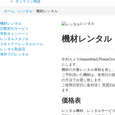
オンライン商談
ホーム
/
レンタル
/
機材レンタル
機材レンタル
レンタル
日数割引サービス
学割キャンペーン
機材レンタル
レンタルスタジオ
スキャナーレンタルルーム
レンタル取扱店
海外でのレンタル
中判カメラHasselblad,Phas
たします。
機材の大量レンタル体制を有し
ご予約頂いた機材は、使用日の前日に｢
の方法でお渡し致します。
ご使用日翌日に返却頂く 実質2
ます。
価格表
レンタル機材、レンタルサービ