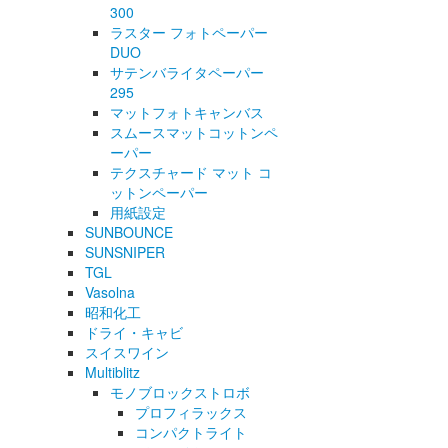
300
ラスター フォトペーパー
DUO
サテンバライタペーパー
295
マットフォトキャンバス
スムースマットコットンペ
ーパー
テクスチャード マット コ
ットンペーパー
用紙設定
SUNBOUNCE
SUNSNIPER
TGL
Vasolna
昭和化工
ドライ・キャビ
スイスワイン
Multiblitz
モノブロックストロボ
プロフィラックス
コンパクトライト