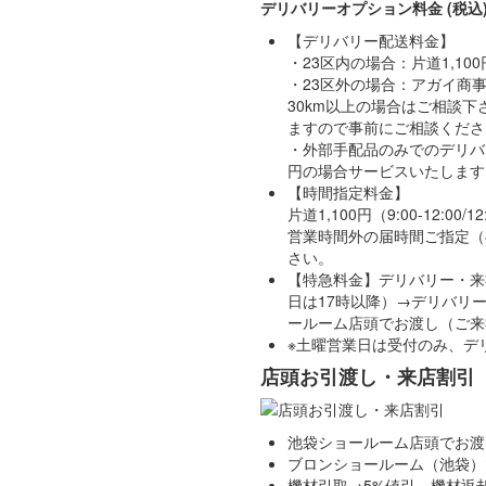
デリバリーオプション料金 (税込
【デリバリー配送料金】
・23区内の場合：片道1,1
・23区外の場合：アガイ商事か
30km以上の場合はご相談
ますので事前にご相談くださ
・外部手配品のみでのデリバリ
円の場合サービスいたします
【時間指定料金】
片道1,100円（9:00-12:00
営業時間外の届時間ご指定（8:0
さい。
【特急料金】デリバリー・来
日は17時以降）→デリバリーの
ールーム店頭でお渡し（ご来社
※土曜営業日は受付のみ、デ
店頭お引渡し・来店割引
池袋ショールーム店頭でお渡
ブロンショールーム（池袋）
機材引取→5%値引 機材返