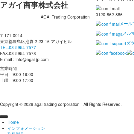
アガイ商事株式会社
0120-862-886
AGAI Trading Corporation
メール
メル
〒171-0014
東京都豊島区池袋 2-23-16 アガイビル
ダ
TEL.03-5954-7577
FAX.03-5954-7578
E-mail : info@agai-jp.com
営業時間
平日 9:00-19:00
土曜 9:00-17:00
Copyright © 2026 agai trading corporation - All Rights Reserved.
Home
インフォメーション
取扱製品
ニュース