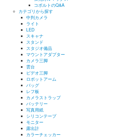
コボルトのQ&A
カテゴリから探す
中判カメラ
ライト
LED
スキャナ
スタンド
スタジオ備品
マウントアダプター
カメラ三脚
雲台
ビデオ三脚
ロボットアーム
バッグ
レフ板
カメラストラップ
バッテリー
写真用紙
シリコンテープ
モニター
露出計
カラーチェッカー