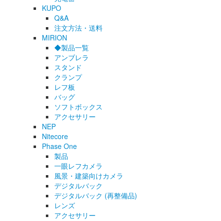
KUPO
Q&A
注文方法・送料
MIRION
◆製品一覧
アンブレラ
スタンド
クランプ
レフ板
バッグ
ソフトボックス
アクセサリー
NEP
Nitecore
Phase One
製品
一眼レフカメラ
風景・建築向けカメラ
デジタルバック
デジタルバック (再整備品)
レンズ
アクセサリー