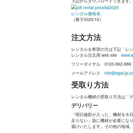
下記からダウンロードできます
レンタル価格表
（冊子2025/10）
注文方法
レンタルを希望の方は下記「レ
レンタル注文用 web site
www.a
フリーダイヤル 0120-862-886
メールアドレス
info@agai-jp.
受取り方法
レンタル機材の受取り方法は「
デリバリー
「明日撮影が入った、機材を今
足りない」急に機材が必要になり
届けいたします。その他の地域