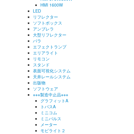
HMI 1600W
LED
リフレクター
ソフトボックス
アンブレラ
大型リフレクター
パラ
エフェクトランプ
エリアライト
リモコン
スタンド
表面可視化システム
天井レールシステム
出版物
ソフトウェア
※※※製造中止品※※※
グラフィットA
トパスA
ミニコム
ミニパルス
メーター
モビライト２