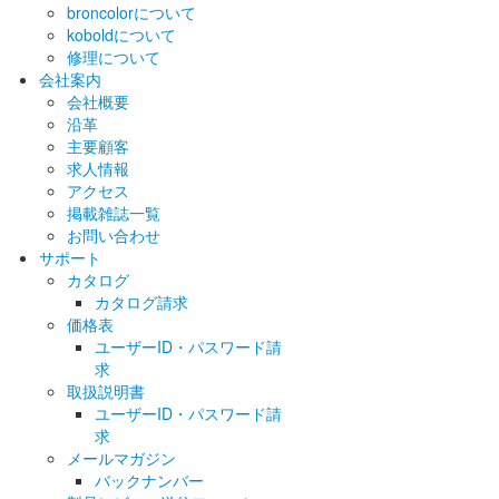
broncolorについて
koboldについて
修理について
会社案内
会社概要
沿革
主要顧客
求人情報
アクセス
掲載雑誌一覧
お問い合わせ
サポート
カタログ
カタログ請求
価格表
ユーザーID・パスワード請
求
取扱説明書
ユーザーID・パスワード請
求
メールマガジン
バックナンバー