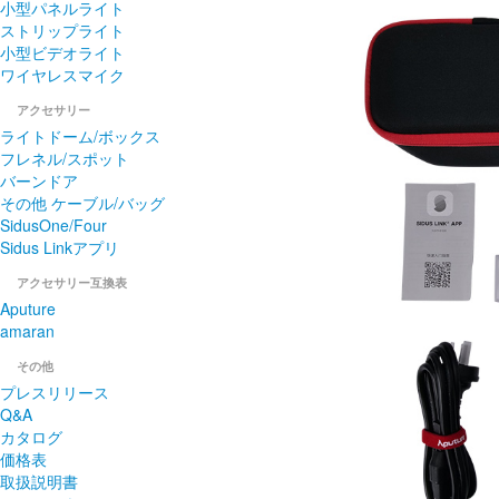
小型パネルライト
ストリップライト
小型ビデオライト
ワイヤレスマイク
アクセサリー
ライトドーム/ボックス
フレネル/スポット
バーンドア
その他 ケーブル/バッグ
SidusOne/Four
Sidus Linkアプリ
アクセサリー互換表
Aputure
amaran
その他
プレスリリース
Q&A
カタログ
価格表
取扱説明書