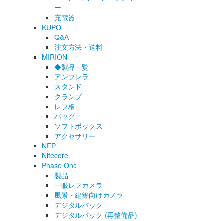
ー
充電器
KUPO
Q&A
注文方法・送料
MIRION
◆製品一覧
アンブレラ
スタンド
クランプ
レフ板
バッグ
ソフトボックス
アクセサリー
NEP
Nitecore
Phase One
製品
一眼レフカメラ
風景・建築向けカメラ
デジタルバック
デジタルバック (再整備品)