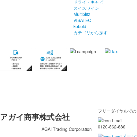
ドライ・キャビ
スイスワイン
Multiblitz
VISATEC
kobold
カテゴリから探す
フリーダイヤルでの
アガイ商事株式会社
0120-862-886
AGAI Trading Corporation
メール