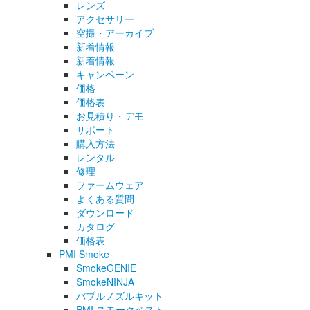
レンズ
アクセサリー
空撮・アーカイブ
新着情報
新着情報
キャンペーン
価格
価格表
お見積り・デモ
サポート
購入方法
レンタル
修理
ファームウェア
よくある質問
ダウンロード
カタログ
価格表
PMI Smoke
SmokeGENIE
SmokeNINJA
バブルノズルキット
PMI スモークベスト