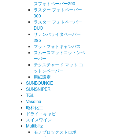
スフォトペーパー290
ラスター フォトペーパー
300
ラスター フォトペーパー
DUO
サテンバライタペーパー
295
マットフォトキャンバス
スムースマットコットンペ
ーパー
テクスチャード マット コ
ットンペーパー
用紙設定
SUNBOUNCE
SUNSNIPER
TGL
Vasolna
昭和化工
ドライ・キャビ
スイスワイン
Multiblitz
モノブロックストロボ