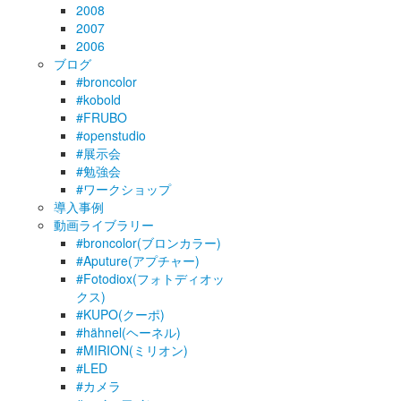
2008
2007
2006
ブログ
#broncolor
#kobold
#FRUBO
#openstudio
#展示会
#勉強会
#ワークショップ
導入事例
動画ライブラリー
#broncolor(ブロンカラー)
#Aputure(アプチャー)
#Fotodiox(フォトディオッ
クス)
#KUPO(クーポ)
#hähnel(ヘーネル)
#MIRION(ミリオン)
#LED
#カメラ