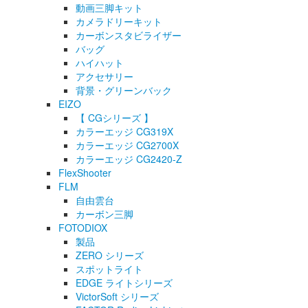
動画三脚キット
カメラドリーキット
カーボンスタビライザー
バッグ
ハイハット
アクセサリー
背景・グリーンバック
EIZO
【 CGシリーズ 】
カラーエッジ CG319X
カラーエッジ CG2700X
カラーエッジ CG2420-Z
FlexShooter
FLM
自由雲台
カーボン三脚
FOTODIOX
製品
ZERO シリーズ
スポットライト
EDGE ライトシリーズ
VictorSoft シリーズ