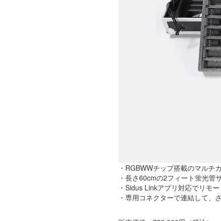
・RGBWWチップ搭載のマルチカ
・長さ60cmの2フィート蛍光管
・Sidus Linkアプリ対応でリ
・専用コネクターで連結して、