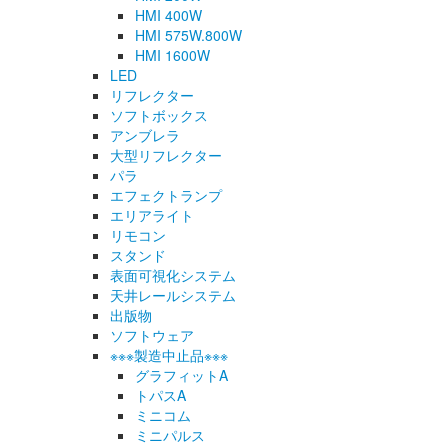
HMI 400W
HMI 575W.800W
HMI 1600W
LED
リフレクター
ソフトボックス
アンブレラ
大型リフレクター
パラ
エフェクトランプ
エリアライト
リモコン
スタンド
表面可視化システム
天井レールシステム
出版物
ソフトウェア
※※※製造中止品※※※
グラフィットA
トパスA
ミニコム
ミニパルス