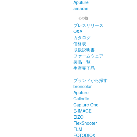
Aputure
amaran
その他
プレスリリース
Q&A
カタログ
価格表
取扱説明書
ファームウェア
製品一覧
生産完了品
ブランドから探す
broncolor
Aputure
Calibrite
Capture One
E-IMAGE
EIZO
FlexShooter
FLM
FOTODIOX