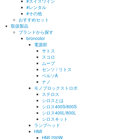
#スイスワイン
#レンタル
#その他
おすすめセット
取扱製品
ブランドから探す
broncolor
電源部
サトス
スコロ
ムーブ
センソ / リトス
ベルソA
ナノ
モノブロックストロボ
ステロス
シロスとは
シロス400S/800S
シロス400L/800L
シロスキット
ランプヘッド
HMI
HMI 200W