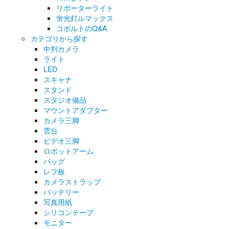
リポーターライト
蛍光灯ルマックス
コボルトのQ&A
カテゴリから探す
中判カメラ
ライト
LED
スキャナ
スタンド
スタジオ備品
マウントアダプター
カメラ三脚
雲台
ビデオ三脚
ロボットアーム
バッグ
レフ板
カメラストラップ
バッテリー
写真用紙
シリコンテープ
モニター