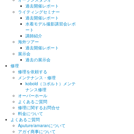
過去開催レポート
ライティングセミナー
過去開催レポート
水着モデル撮影講習会レポ
ート
講師紹介
海外ツアー
過去開催レポート
展示会
過去の展示会
修理
修理を依頼する
メンテナンス・修理
kobold（コボルト）メンテ
ナンス修理
オーバーホール
よくあるご質問
修理に関するお問合せ
料金について
よくあるご質問
Aputure/amaranについて
アガイ商事について