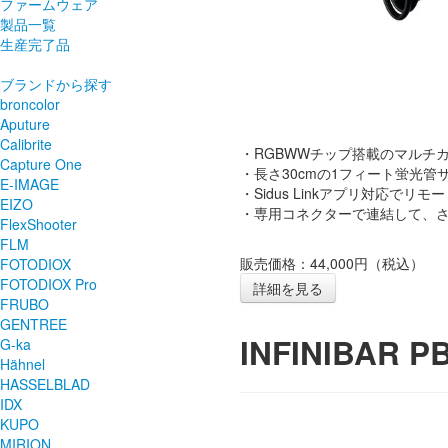
ファームウェア
製品一覧
生産完了品
ブランドから探す
broncolor
Aputure
Calibrite
・RGBWWチップ搭載のマルチカ
Capture One
・長さ30cmの1フィート蛍光管
E-IMAGE
・Sidus Linkアプリ対応でリ
EIZO
・専用コネクターで連結して、
FlexShooter
FLM
販売価格：44,000円（税込）
FOTODIOX
FOTODIOX Pro
詳細を見る
FRUBO
GENTREE
INFINIBAR P
G-ka
Hähnel
HASSELBLAD
IDX
KUPO
MIRION