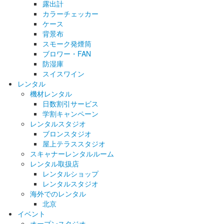
露出計
カラーチェッカー
ケース
背景布
スモーク発煙筒
ブロワー・FAN
防湿庫
スイスワイン
レンタル
機材レンタル
日数割引サービス
学割キャンペーン
レンタルスタジオ
ブロンスタジオ
屋上テラススタジオ
スキャナーレンタルルーム
レンタル取扱店
レンタルショップ
レンタルスタジオ
海外でのレンタル
北京
イベント
オープンスタジオ