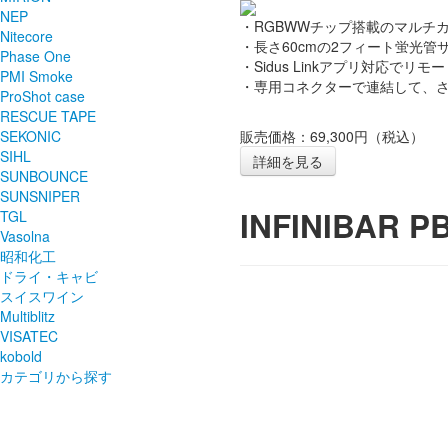
NEP
・RGBWWチップ搭載のマルチカ
Nitecore
・長さ60cmの2フィート蛍光管
Phase One
・Sidus Linkアプリ対応でリ
PMI Smoke
・専用コネクターで連結して、
ProShot case
RESCUE TAPE
販売価格：69,300円（税込）
SEKONIC
SIHL
詳細を見る
SUNBOUNCE
SUNSNIPER
INFINIBAR P
TGL
Vasolna
昭和化工
ドライ・キャビ
スイスワイン
Multiblitz
VISATEC
kobold
カテゴリから探す