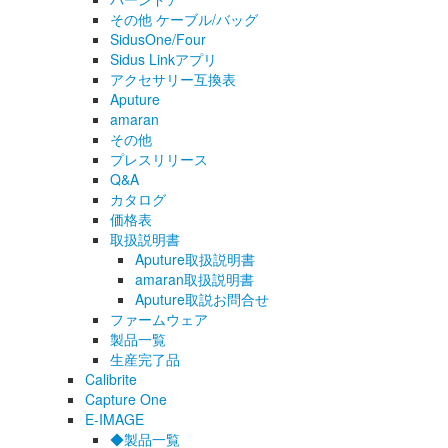
その他 ケーブル/バッグ
SidusOne/Four
Sidus Linkアプリ
アクセサリー互換表
Aputure
amaran
その他
プレスリリース
Q&A
カタログ
価格表
取扱説明書
Aputure取扱説明書
amaran取扱説明書
Aputure取説お問合せ
ファームウェア
製品一覧
生産完了品
Calibrite
Capture One
E-IMAGE
◆製品一覧