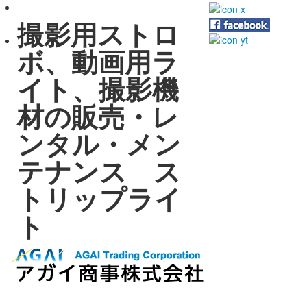
撮影用ストロ
ボ、動画用ラ
イト、撮影機
材の販売・レ
ンタル・メン
テナンス ス
トリップライ
ト