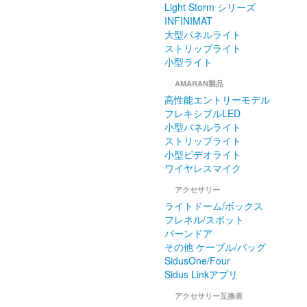
Light Storm シリーズ
INFINIMAT
大型パネルライト
ストリップライト
小型ライト
AMARAN製品
高性能エントリーモデル
フレキシブルLED
小型パネルライト
ストリップライト
小型ビデオライト
ワイヤレスマイク
アクセサリー
ライトドーム/ボックス
フレネル/スポット
バーンドア
その他 ケーブル/バッグ
SidusOne/Four
Sidus Linkアプリ
アクセサリー互換表