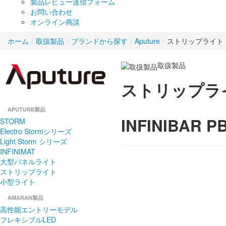
製品レビュー送信フォーム
お問い合わせ
オンライン商談
ホーム
/
取扱製品
/
ブランドから探す
/
Aputure
/
ストリップライト
取扱製品
ストリップラ
APUTURE製品
INFINIBAR P
STORM
Electro Stormシリーズ
Light Storm シリーズ
INFINIMAT
大型パネルライト
ストリップライト
小型ライト
AMARAN製品
高性能エントリーモデル
フレキシブルLED