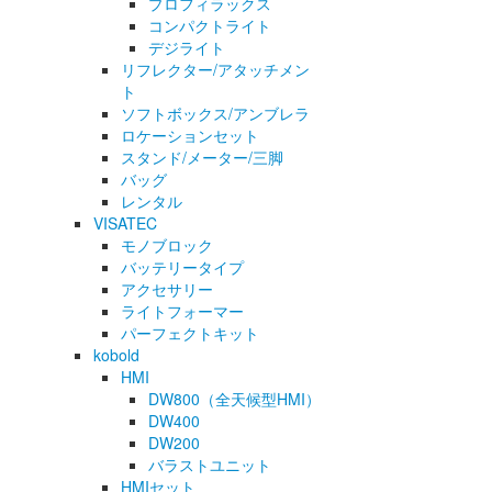
プロフィラックス
コンパクトライト
デジライト
リフレクター/アタッチメン
ト
ソフトボックス/アンブレラ
ロケーションセット
スタンド/メーター/三脚
バッグ
レンタル
VISATEC
モノブロック
バッテリータイプ
アクセサリー
ライトフォーマー
パーフェクトキット
kobold
HMI
DW800（全天候型HMI）
DW400
DW200
バラストユニット
HMIセット