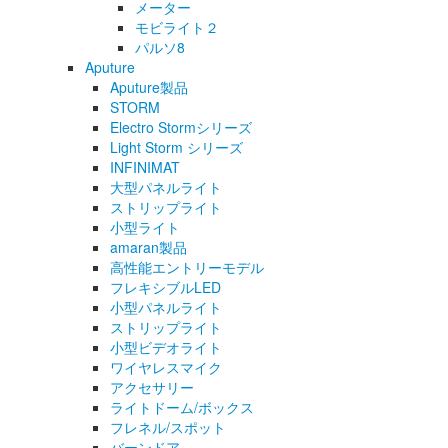
メーター
モビライト２
パルソ8
Aputure
Aputure製品
STORM
Electro Stormシリーズ
Light Storm シリーズ
INFINIMAT
大型パネルライト
ストリップライト
小型ライト
amaran製品
高性能エントリーモデル
フレキシブルLED
小型パネルライト
ストリップライト
小型ビデオライト
ワイヤレスマイク
アクセサリー
ライトドーム/ボックス
フレネル/スポット
バーンドア