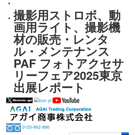
撮影用ストロボ、動
画用ライト、撮影機
材の販売・レンタ
ル・メンテナンス
PAF フォトアクセサ
リーフェア2025東京
出展レポート
0120-862-886