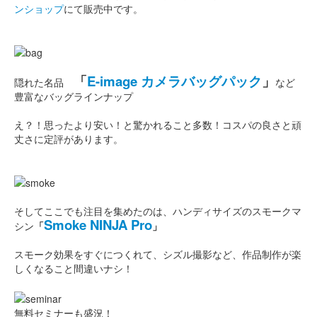
ンショップ
にて販売中です。
「
E-image カメラバッグパック
」
隠れた名品
など
豊富なバッグラインナップ
え？！思ったより安い！と驚かれること多数！コスパの良さと頑
丈さに定評があります。
そしてここでも注目を集めたのは、ハンディサイズのスモークマ
Smoke NINJA Pro
シン
「
」
スモーク効果をすぐにつくれて、シズル撮影など、作品制作が楽
しくなること間違いナシ！
無料セミナーも盛況！