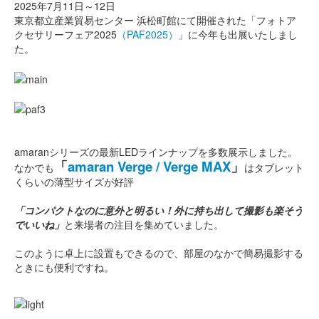
2025年7月11日～12日
東京都立産業貿易センター 浜松町館にて開催された「フォトア
クセサリーフェア2025
（PAF2025）
」に今年も出展いたしまし
た。
amaranシリーズの最新LEDラインナップを多数展示しました。
「
amaran Verge / Verge MAX
」
なかでも
はタブレット
くらいの薄型サイズが好評
「コンパクトなのに意外と明るい！外に持ち出して撮影も楽そう
でいいね」
と来場者の注目を集めていました。
このように卓上に設置もできるので、部屋のなかで簡易撮影する
ときにも便利ですね。