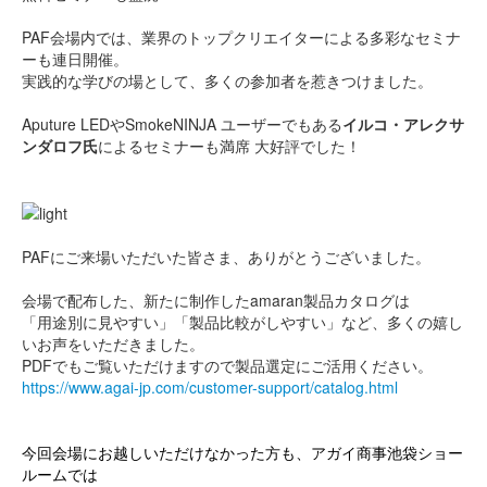
PAF会場内では、業界のトップクリエイターによる多彩なセミナ
ーも連日開催。
実践的な学びの場として、多くの参加者を惹きつけました。
Aputure LEDやSmokeNINJA ユーザーでもある
イ
ルコ・アレクサ
ンダロフ氏
によるセミナーも満席 大好評でした！
PAFにご来場いただいた皆さま、ありがとうございました。
会場で配布した、新たに制作したamaran製品カタログは
「用途別に見やすい」「製品比較がしやすい」など、多くの嬉し
いお声をいただきました。
PDFでもご覧いただけますので製品選定にご活用ください。
https://www.agai-jp.com/customer-support/catalog.html
今回会場にお越しいただけなかった方も、アガイ商事池袋ショー
ルームでは