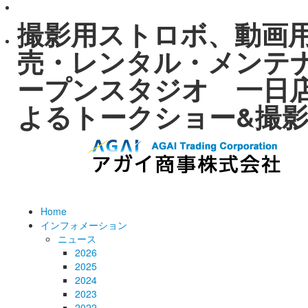
撮影用ストロボ、動画
売・レンタル・メンテナンス
ープンスタジオ 一日
よるトークショー&撮
Home
インフォメーション
ニュース
2026
2025
2024
2023
2022