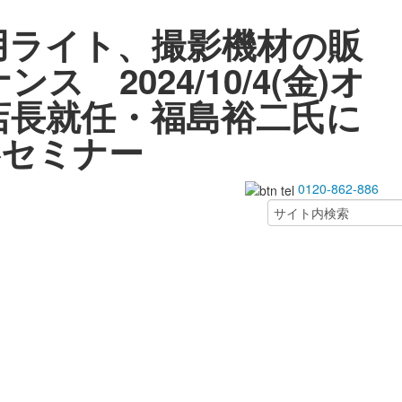
用ライト、撮影機材の販
 2024/10/4(金)オ
店長就任・福島裕二氏に
影セミナー
0120-862-886