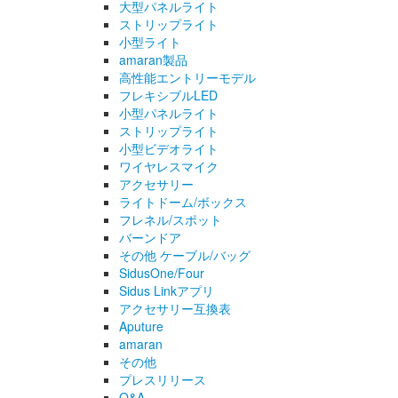
大型パネルライト
ストリップライト
小型ライト
amaran製品
高性能エントリーモデル
フレキシブルLED
小型パネルライト
ストリップライト
小型ビデオライト
ワイヤレスマイク
アクセサリー
ライトドーム/ボックス
フレネル/スポット
バーンドア
その他 ケーブル/バッグ
SidusOne/Four
Sidus Linkアプリ
アクセサリー互換表
Aputure
amaran
その他
プレスリリース
Q&A