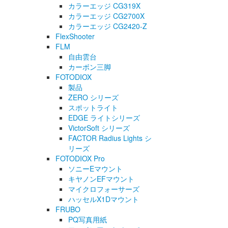
カラーエッジ CG319X
カラーエッジ CG2700X
カラーエッジ CG2420-Z
FlexShooter
FLM
自由雲台
カーボン三脚
FOTODIOX
製品
ZERO シリーズ
スポットライト
EDGE ライトシリーズ
VictorSoft シリーズ
FACTOR Radius Lights シ
リーズ
FOTODIOX Pro
ソニーEマウント
キヤノンEFマウント
マイクロフォーサーズ
ハッセルX1Dマウント
FRUBO
PQ写真用紙