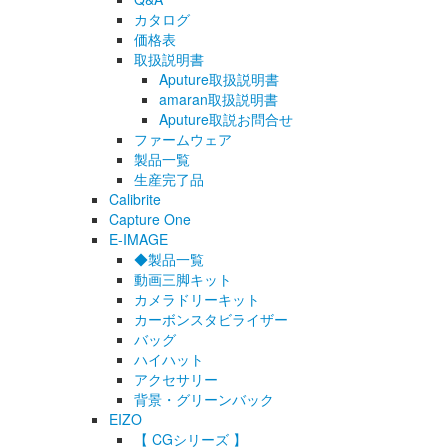
カタログ
価格表
取扱説明書
Aputure取扱説明書
amaran取扱説明書
Aputure取説お問合せ
ファームウェア
製品一覧
生産完了品
Calibrite
Capture One
E-IMAGE
◆製品一覧
動画三脚キット
カメラドリーキット
カーボンスタビライザー
バッグ
ハイハット
アクセサリー
背景・グリーンバック
EIZO
【 CGシリーズ 】