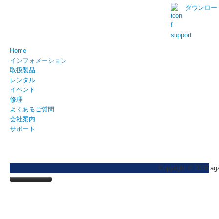
ダウンロー
Home
インフォメーション
取扱製品
レンタル
イベント
修理
よくあるご質問
会社案内
サポート
Copyright © 2026 agai
Home
インフォメーション
ニュース
取扱製品
2026
ブログ
ブランドから探す
レンタル