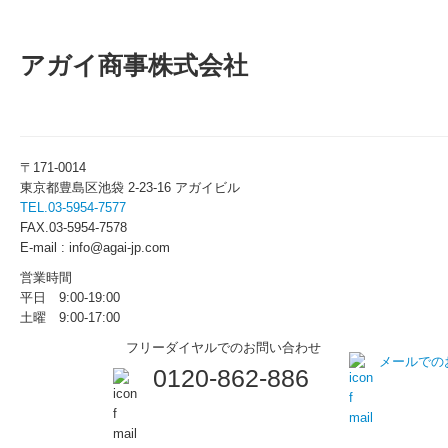
アガイ商事株式会社
〒171-0014
東京都豊島区池袋 2-23-16 アガイビル
TEL.03-5954-7577
FAX.03-5954-7578
E-mail : info@agai-jp.com
営業時間
平日 9:00-19:00
土曜 9:00-17:00
フリーダイヤルでのお問い合わせ
メールでの
0120-862-886