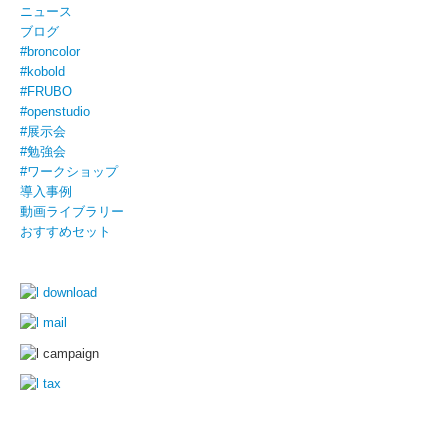
ニュース
ブログ
#broncolor
#kobold
#FRUBO
#openstudio
#展示会
#勉強会
#ワークショップ
導入事例
動画ライブラリー
おすすめセット