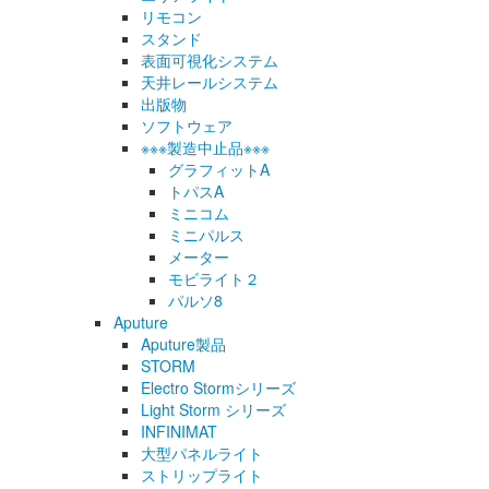
リモコン
スタンド
表面可視化システム
天井レールシステム
出版物
ソフトウェア
※※※製造中止品※※※
グラフィットA
トパスA
ミニコム
ミニパルス
メーター
モビライト２
パルソ8
Aputure
Aputure製品
STORM
Electro Stormシリーズ
Light Storm シリーズ
INFINIMAT
大型パネルライト
ストリップライト