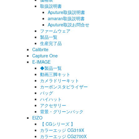
取扱説明書
Aputure取扱説明書
amaran取扱説明書
Aputure取説お問合せ
ファームウェア
製品一覧
生産完了品
Calibrite
Capture One
E-IMAGE
◆製品一覧
動画三脚キット
カメラドリーキット
カーボンスタビライザー
バッグ
ハイハット
アクセサリー
背景・グリーンバック
EIZO
【 CGシリーズ 】
カラーエッジ CG319X
カラーエッジ CG2700X