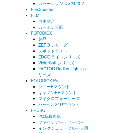
カラーエッジ CG2420-Z
FlexShooter
FLM
自由雲台
カーボン三脚
FOTODIOX
製品
ZERO シリーズ
スポットライト
EDGE ライトシリーズ
VictorSoft シリーズ
FACTOR Radius Lights シ
リーズ
FOTODIOX Pro
ソニーEマウント
キヤノンEFマウント
マイクロフォーサーズ
ハッセルX1Dマウント
FRUBO
PQ写真用紙
ファインアートペーパー
インクジェットプルーフ用