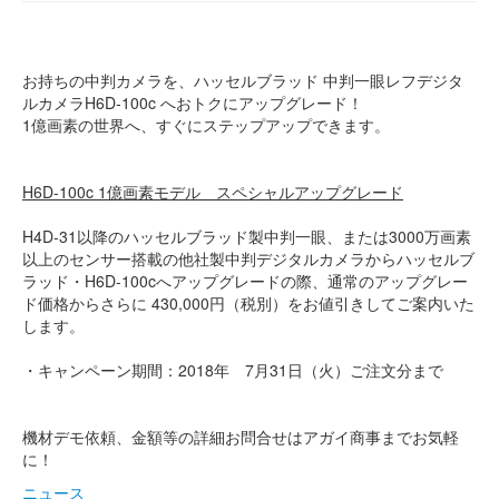
お持ちの中判カメラを、ハッセルブラッド 中判一眼レフデジタ
ルカメラH6D-100c へおトクにアップグレード！
1億画素の世界へ、すぐにステップアップできます。
H6D-100c 1億画素モデル スペシャルアップグレード
H4D-31以降のハッセルブラッド製中判一眼、または3000万画素
以上のセンサー搭載の他社製中判デジタルカメラからハッセルブ
ラッド・H6D-100cへアップグレードの際、通常のアップグレー
ド価格からさらに 430,000円（税別）をお値引きしてご案内いた
します。
・キャンペーン期間：2018年 7月31日（火）ご注文分まで
機材デモ依頼、金額等の詳細お問合せはアガイ商事までお気軽
に！
ニュース