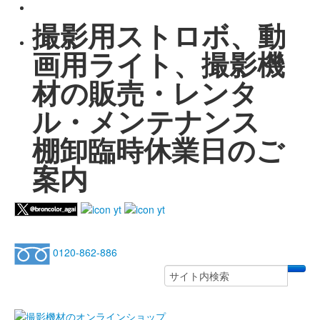
撮影用ストロボ、動
画用ライト、撮影機
材の販売・レンタ
ル・メンテナンス
棚卸臨時休業日のご
案内
0120-862-886