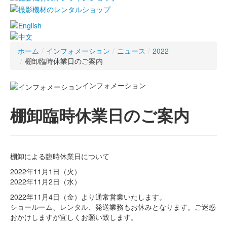
ホーム
/
インフォメーション
/
ニュース
/
2022
/
棚卸臨時休業日のご案内
インフォメーション
棚卸臨時休業日のご案内
棚卸による臨時休業日について
2022
年
11
月
1
日（火）
2022
年
11
月
2
日（水）
2022年11月4日（金）より通常営業いたします。
ショールーム、レンタル、発送業務もお休みとなります。ご迷惑
おかけしますが宜しくお願い致します。