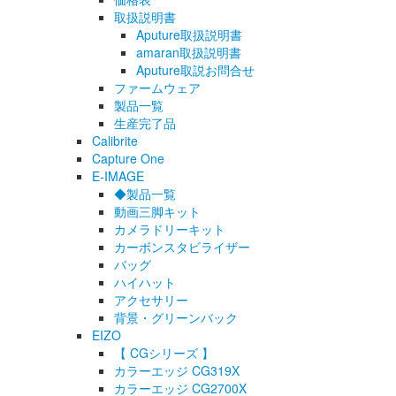
取扱説明書
Aputure取扱説明書
amaran取扱説明書
Aputure取説お問合せ
ファームウェア
製品一覧
生産完了品
Calibrite
Capture One
E-IMAGE
◆製品一覧
動画三脚キット
カメラドリーキット
カーボンスタビライザー
バッグ
ハイハット
アクセサリー
背景・グリーンバック
EIZO
【 CGシリーズ 】
カラーエッジ CG319X
カラーエッジ CG2700X