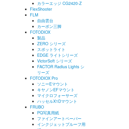
カラーエッジ CG2420-Z
FlexShooter
FLM
自由雲台
カーボン三脚
FOTODIOX
製品
ZERO シリーズ
スポットライト
EDGE ライトシリーズ
VictorSoft シリーズ
FACTOR Radius Lights シ
リーズ
FOTODIOX Pro
ソニーEマウント
キヤノンEFマウント
マイクロフォーサーズ
ハッセルX1Dマウント
FRUBO
PQ写真用紙
ファインアートペーパー
インクジェットプルーフ用