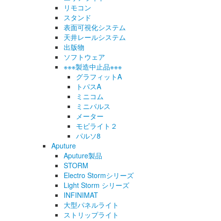
リモコン
スタンド
表面可視化システム
天井レールシステム
出版物
ソフトウェア
※※※製造中止品※※※
グラフィットA
トパスA
ミニコム
ミニパルス
メーター
モビライト２
パルソ8
Aputure
Aputure製品
STORM
Electro Stormシリーズ
Light Storm シリーズ
INFINIMAT
大型パネルライト
ストリップライト