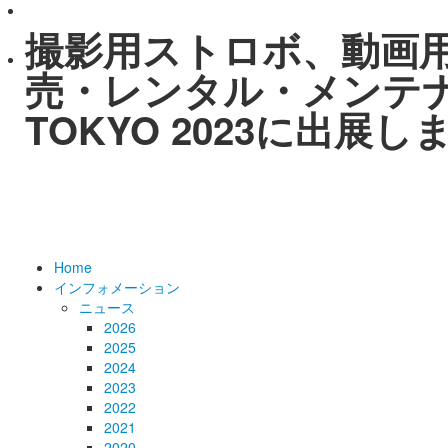
撮影用ストロボ、動画
売・レンタル・メンテナン
TOKYO 2023に出展し
Home
インフォメーション
ニュース
2026
2025
2024
2023
2022
2021
2020