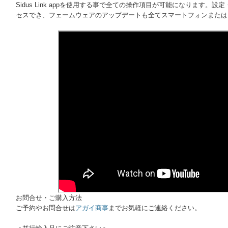
Sidus Link appを使用する事で全ての操作項目が可能になります
セスでき、フェームウェアのアップデートも全てスマートフォンまたは
お問合せ・ご購入方法
ご予約やお問合せは
アガイ商事
までお気軽にご連絡ください。