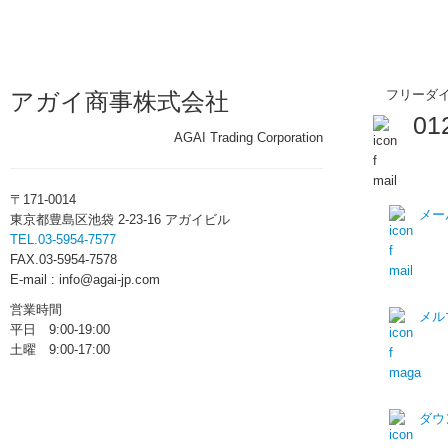
フリーダ
アガイ商事株式会社
01
AGAI Trading Corporation
〒171-0014
メー
東京都豊島区池袋 2-23-16 アガイビル
TEL.03-5954-7577
FAX.03-5954-7578
E-mail : info@agai-jp.com
営業時間
メル
平日 9:00-19:00
土曜 9:00-17:00
ダウ