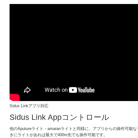
Sidus Linkアプリ対応
Sidus Link Appコントロール
他のAputureライト・amaranライトと同様に、アプリからの操作可能な
きにライトがあれば最大で400m先でも操作可能です。