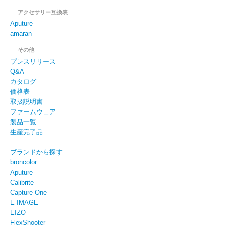
アクセサリー互換表
Aputure
amaran
その他
プレスリリース
Q&A
カタログ
価格表
取扱説明書
ファームウェア
製品一覧
生産完了品
ブランドから探す
broncolor
Aputure
Calibrite
Capture One
E-IMAGE
EIZO
FlexShooter