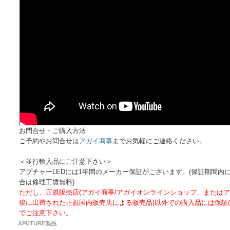
お問合せ・ご購入方法
ご予約やお問合せは
アガイ商事
までお気軽にご連絡ください。
＜並行輸入品にご注意下さい＞
アプチャーLEDには1年間のメーカー保証がございます。(保証期間内
合は修理工賃無料)
ただし、正規販売店(アガイ商事/アガイオンラインショップ、または
後に出荷された正規国内販売店による販売品)以外での購入品には保証
でご注意下さい。
APUTURE製品