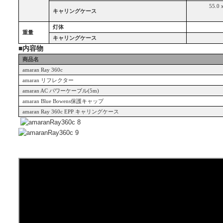
55.0 
キャリングケース
灯体
重量
キャリングケース
■内容物
商品名
amaran Ray 360c
amaran
リフレクター
amaran AC
パワーケーブル(5m)
amaran Blue Bowens
保護キャップ
amaran Ray 360c EPP
キャリングケース