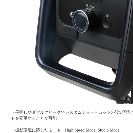
・
長押しやダブルクリックでカスタムショートカットの設定可能
ドを変更することが可能
・
撮影環境に応じたモード：High Speed Mode, Studio Mode