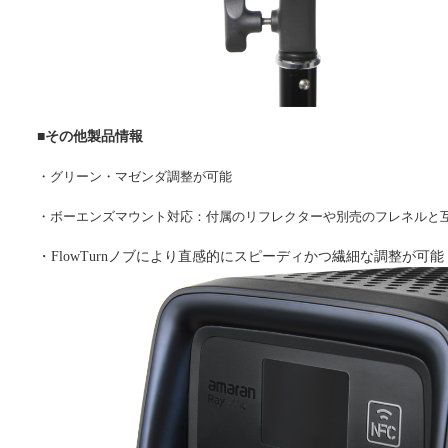
■
その他製品情報
・グリーン・マゼンダ調整が可能
・ボーエンズマウント対応：付属のリフレクターや別売のフレネルと
・FlowTurnノブにより直感的にスピーディかつ繊細な調整が可能