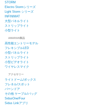
STORM
Electro Stormシリーズ
Light Storm シリーズ
INFINIMAT
大型パネルライト
ストリップライト
小型ライト
AMARAN製品
高性能エントリーモデル
フレキシブルLED
小型パネルライト
ストリップライト
小型ビデオライト
ワイヤレスマイク
アクセサリー
ライトドーム/ボックス
フレネル/スポット
バーンドア
その他 ケーブル/バッグ
SidusOne/Four
Sidus Linkアプリ