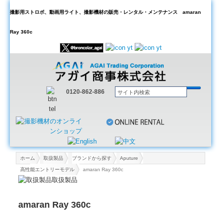
撮影用ストロボ、動画用ライト、撮影機材の販売・レンタル・メンテナンス amaran
Ray 360c
0120-862-886
ホーム
取扱製品
ブランドから探す
Aputure
高性能エントリーモデル
amaran Ray 360c
取扱製品
amaran Ray 360c