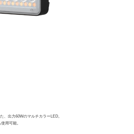
、出力60WのマルチカラーLED。
ルも使用可能。