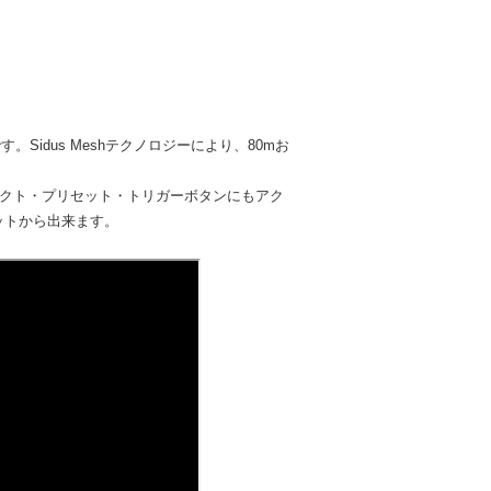
。Sidus Meshテクノロジーにより、80mお
エフェクト・プリセット・トリガーボタンにもアク
ットから出来ます。