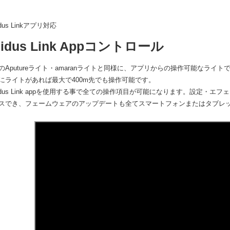
idus Linkアプリ対応
Sidus Link Appコントロール
のAputureライト・amaranライトと同様に、アプリからの操作可能なライトです
にライトがあれば最大で400m先でも操作可能です。
idus Link appを使用する事で全ての操作項目が可能になります。設定・
スでき、フェームウェアのアップデートも全てスマートフォンまたはタブレ