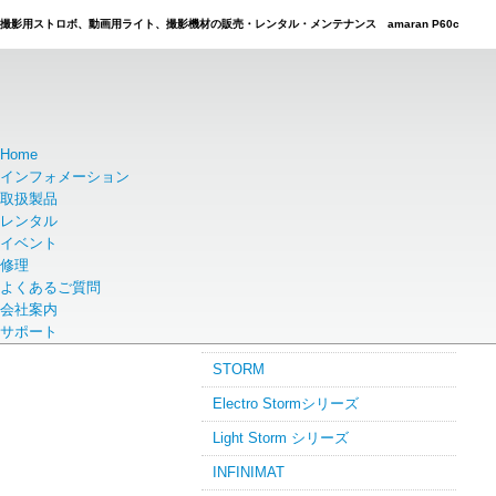
撮影用ストロボ、動画用ライト、撮影機材の販売・レンタル・メンテナンス amaran P60c
Home
インフォメーション
ホーム
取扱製品
ブランドから探す
取扱製品
レンタル
イベント
修理
よくあるご質問
会社案内
a
サポート
APUTURE製品
STORM
Electro Stormシリーズ
Light Storm シリーズ
INFINIMAT