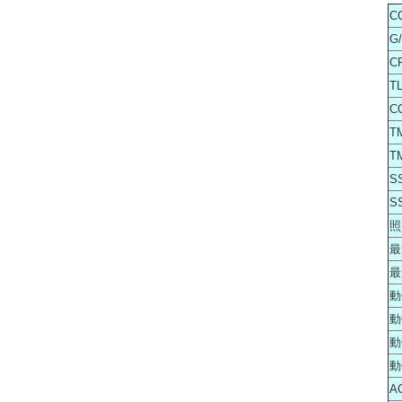
C
G
C
TL
C
T
T
S
S
照
最
最
動
動
動
動
A