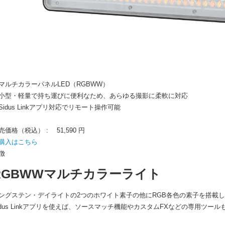
マルチカラーパネルLED（RGBWW）
小型・軽量で持ち運びに便利なため、あらゆる撮影に柔軟に対応
Sidus Linkアプリ対応でリモート操作可能
売価格（税込） :
51,590 円
購入はこちら
徴
RGBWWマルチカラーライト
ングステン・デイライトの2つのホワイト素子の他にRGB各色の素子を搭載した
idus Linkアプリを使えば、ソースマッチ機能やカスタムFXなどの専用ツー