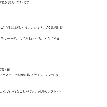
らの機能を実現しています。
本で1時間以上駆動することができ、AC電源接続
ッテリーを使用して駆動させることもできま
装着可能。
面ファスナーで簡単に取り付けることができ、
強い出力を得ることができ、付属のソフトボッ