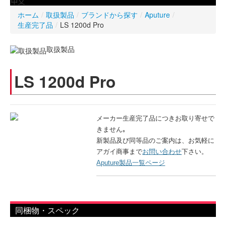
ホーム
/
取扱製品
/
ブランドから探す
/
Aputure
/
生産完了品
/
LS 1200d Pro
取扱製品
LS 1200d Pro
メーカー生産完了品につきお取り寄せで
きません｡
新製品及び同等品のご案内は、お気軽に
アガイ商事まで
お問い合わせ
下さい。
Aputure製品一覧ページ
同梱物・スペック