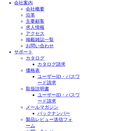
会社案内
会社概要
沿革
主要顧客
求人情報
アクセス
掲載雑誌一覧
お問い合わせ
サポート
カタログ
カタログ請求
価格表
ユーザーID・パスワ
ード請求
取扱説明書
ユーザーID・パスワ
ード請求
メールマガジン
バックナンバー
製品レビュー送信フォ
ーム