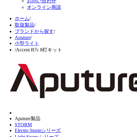
お問い合わせ
オンライン商談
ホーム
/
取扱製品
/
ブランドから探す
/
Aputure
/
小型ライト
/
Accent B7c 8灯キット
Aputure製品
STORM
Electro Stormシリーズ
Light Storm シリーズ