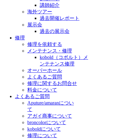
講師紹介
海外ツアー
過去開催レポート
展示会
過去の展示会
修理
修理を依頼する
メンテナンス・修理
kobold（コボルト）メ
ンテナンス修理
オーバーホール
よくあるご質問
修理に関するお問合せ
料金について
よくあるご質問
Aputure/amaranについ
て
アガイ商事について
broncolorについて
koboldについて
修理について