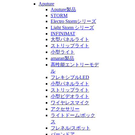
Aputure
Aputure製品
STORM
Electro Stormシリーズ
Light Storm シリーズ
INFINIMAT
大型パネルライト
ストリップライト
小型ライト
amaran製品
高性能エントリーモデ
ル
フレキシブルLED
小型パネルライト
ストリップライト
小型ビデオライト
ワイヤレスマイク
アクセサリー
ライトドーム/ボック
ス
フレネル/スポット
バーンドア