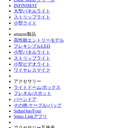
INFINIMAT
大型パネルライト
ストリップライト
小型ライト
amaran製品
高性能エントリーモデル
フレキシブルLED
小型パネルライト
ストリップライト
小型ビデオライト
ワイヤレスマイク
アクセサリー
ライトドーム/ボックス
フレネル/スポット
バーンドア
その他 ケーブル/バッグ
SidusOne/Four
Sidus Linkアプリ
アクセサリー互換表