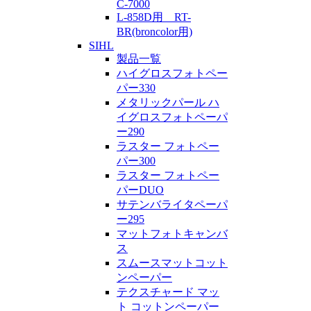
C-7000
L-858D用 RT-
BR(broncolor用)
SIHL
製品一覧
ハイグロスフォトペー
パー330
メタリックパール ハ
イグロスフォトペーパ
ー290
ラスター フォトペー
パー300
ラスター フォトペー
パーDUO
サテンバライタペーパ
ー295
マットフォトキャンバ
ス
スムースマットコット
ンペーパー
テクスチャード マッ
ト コットンペーパー