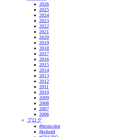
2026
2025
2024
2023
2022
2021
2020
2019
2018
2017
2016
2015
2014
2013
2012
2011
2010
2009
2008
2007
2006
ブログ
#broncolor
#kobold