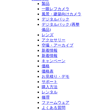
製品
一眼レフカメラ
風景・建築向けカメラ
デジタルバック
デジタルバック (再整
備品)
レンズ
アクセサリー
空撮・アーカイブ
新着情報
新着情報
キャンペーン
価格
価格表
お見積り・デモ
サポート
購入方法
レンタル
修理
ファームウェア
よくある質問