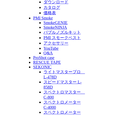
ダウンロード
カタログ
価格表
PMI Smoke
SmokeGENIE
SmokeNINJA
バブルノズルキット
PMI スモークベスト
アクセサリー
YouTube
Q&A
ProShot case
RESCUE TAPE
SEKONIC
ライトマスタープロ
L-478D
スピードマスター L-
858D
スペクトロマスター
C-800
スペクトロメーター
C-4000
スペクトロメーター