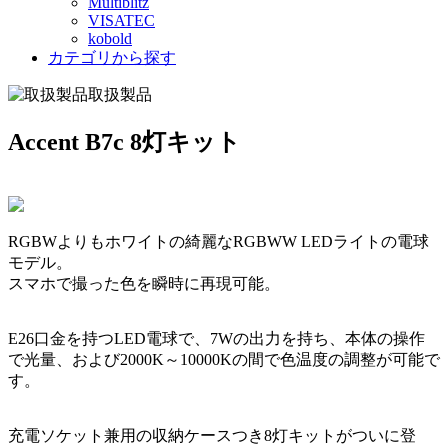
Multiblitz
VISATEC
kobold
カテゴリから探す
取扱製品
Accent B7c 8灯キット
RGBWよりもホワイトの綺麗なRGBWW LEDライトの電球
モデル。
スマホで撮った色を瞬時に再現可能。
E26口金を持つLED電球で、7Wの出力を持ち、本体の操作
で光量、および2000K～10000Kの間で色温度の調整が可能で
す。
充電ソケット兼用の収納ケースつき8灯キットがついに登