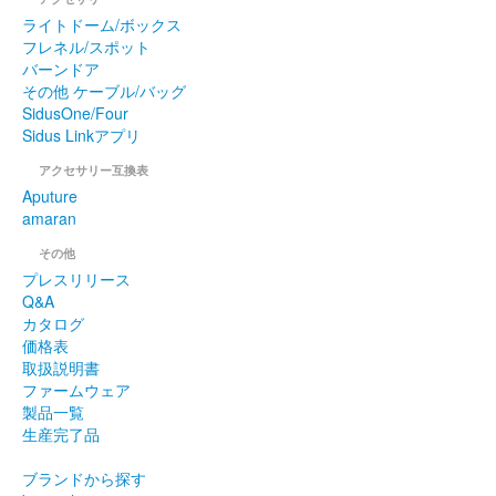
ライトドーム/ボックス
フレネル/スポット
バーンドア
その他 ケーブル/バッグ
SidusOne/Four
Sidus Linkアプリ
アクセサリー互換表
Aputure
amaran
その他
プレスリリース
Q&A
カタログ
価格表
取扱説明書
ファームウェア
製品一覧
生産完了品
ブランドから探す