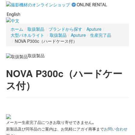
ホーム
/
取扱製品
/
ブランドから探す
/
Aputure
/
大型パネルライト
/
取扱製品
/
Aputure
/
生産完了品
/
NOVA P300c（ハードケース付）
取扱製品
NOVA P300c（ハードケー
ス付）
メーカー生産完了品につきお取り寄せできません｡
新製品及び同等品のご案内は、お気軽にアガイ商事まで
お問い合わせ