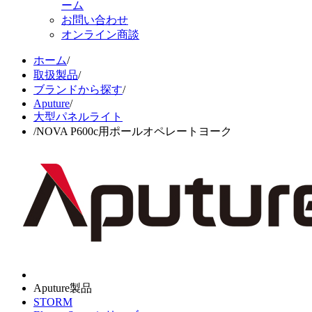
ーム
お問い合わせ
オンライン商談
ホーム
/
取扱製品
/
ブランドから探す
/
Aputure
/
大型パネルライト
/
NOVA P600c用ポールオペレートヨーク
Aputure製品
STORM