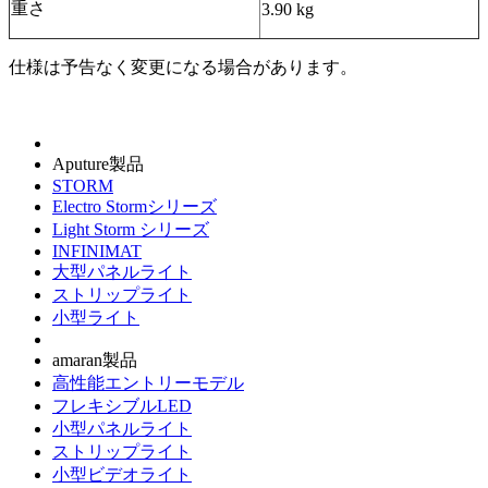
重さ
3.90 kg
仕様は予告なく変更になる場合があります。
Aputure製品
STORM
Electro Stormシリーズ
Light Storm シリーズ
INFINIMAT
大型パネルライト
ストリップライト
小型ライト
amaran製品
高性能エントリーモデル
フレキシブルLED
小型パネルライト
ストリップライト
小型ビデオライト