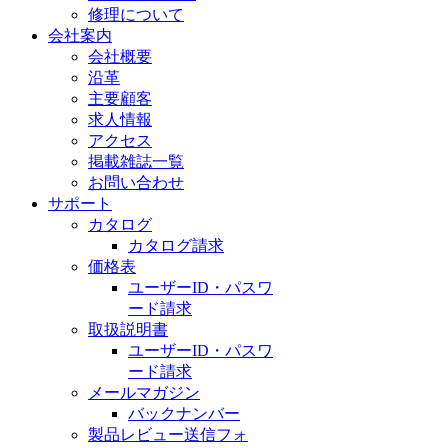
修理について
会社案内
会社概要
沿革
主要顧客
求人情報
アクセス
掲載雑誌一覧
お問い合わせ
サポート
カタログ
カタログ請求
価格表
ユーザーID・パスワ
ード請求
取扱説明書
ユーザーID・パスワ
ード請求
メールマガジン
バックナンバー
製品レビュー送信フォ