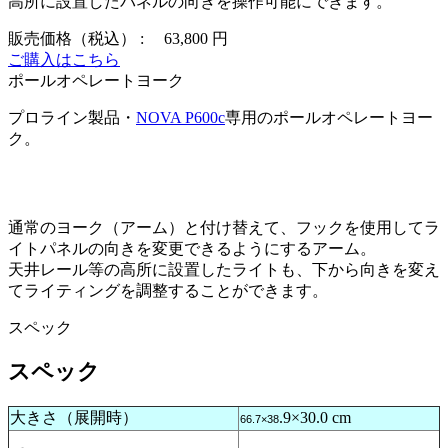
高所に設置したパネルの向きを操作可能にできます。
販売価格（税込） :
63,800 円
ご購入はこちら
ポールオペレートヨーク
プロライン製品・
NOVA P600c
専用のポールオペレートヨー
ク。
通常のヨーク（アーム）と付け替えて、フックを使用してラ
イトパネルの向きを変更できるようにするアーム。
天井レール等の高所に設置したライトも、下から向きを変え
てライティングを調整することができます。
スペック
スペック
大きさ（展開時）
.9×30.0 cm
66.7×38