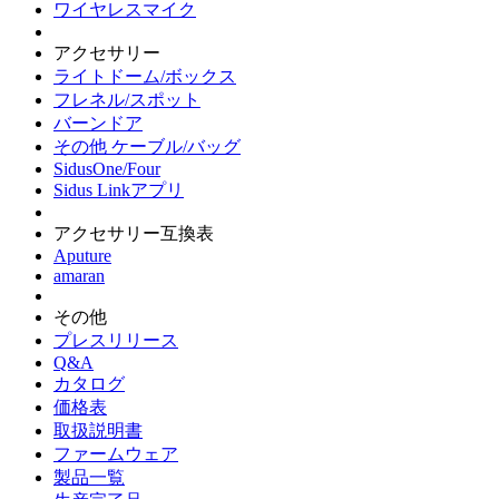
ワイヤレスマイク
アクセサリー
ライトドーム/ボックス
フレネル/スポット
バーンドア
その他 ケーブル/バッグ
SidusOne/Four
Sidus Linkアプリ
アクセサリー互換表
Aputure
amaran
その他
プレスリリース
Q&A
カタログ
価格表
取扱説明書
ファームウェア
製品一覧