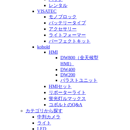
レンタル
VISATEC
モノブロック
バッテリータイプ
アクセサリー
ライトフォーマー
パーフェクトキット
kobold
HMI
DW800（全天候型
HMI）
DW400
DW200
バラストユニット
HMIセット
リポーターライト
蛍光灯ルマックス
コボルトのQ&A
カテゴリから探す
中判カメラ
ライト
LED