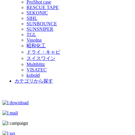
ProShot case
RESCUE TAPE
SEKONIC
SIHL
SUNBOUNCE
SUNSNIPER
TGL
Vasolna
昭和化工
ドライ・キャビ
スイスワイン
Multiblitz
VISATEC
kobold
カテゴリから探す