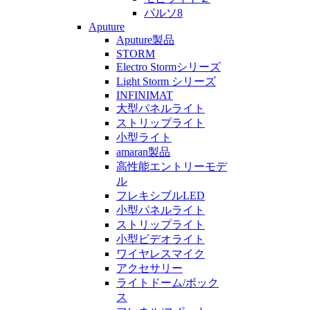
パルソ8
Aputure
Aputure製品
STORM
Electro Stormシリーズ
Light Storm シリーズ
INFINIMAT
大型パネルライト
ストリップライト
小型ライト
amaran製品
高性能エントリーモデ
ル
フレキシブルLED
小型パネルライト
ストリップライト
小型ビデオライト
ワイヤレスマイク
アクセサリー
ライトドーム/ボック
ス