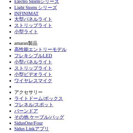
Electro Stormシリーズ
Light Storm シリーズ
INFINIMAT
大型パネルライト
ストリップライト
小型ライト
amaran製品
高性能エントリーモデル
フレキシブルLED
小型パネルライト
ストリップライト
小型ビデオライト
ワイヤレスマイク
アクセサリー
ライトドーム/ボックス
フレネル/スポット
バーンドア
その他 ケーブル/バッグ
SidusOne/Four
Sidus Linkアプリ