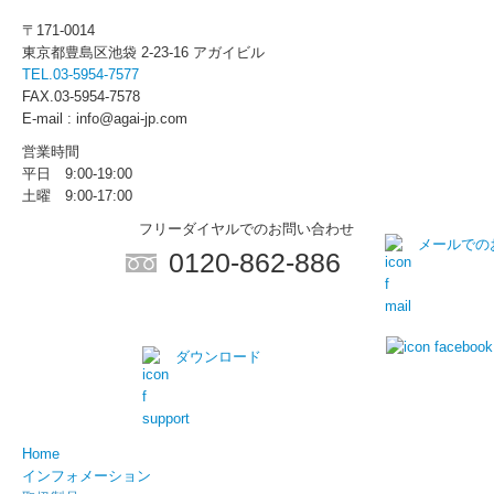
〒171-0014
東京都豊島区池袋 2-23-16 アガイビル
TEL.03-5954-7577
FAX.03-5954-7578
E-mail : info@agai-jp.com
営業時間
平日 9:00-19:00
土曜 9:00-17:00
フリーダイヤルでのお問い合わせ
メールでの
0120-862-886
ダウンロード
Home
インフォメーション