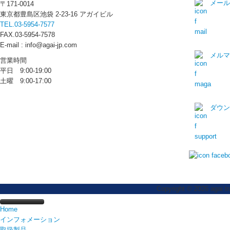
メー
〒171-0014
東京都豊島区池袋 2-23-16 アガイビル
TEL.03-5954-7577
FAX.03-5954-7578
E-mail : info@agai-jp.com
メル
営業時間
平日 9:00-19:00
土曜 9:00-17:00
ダウ
Copyright © 2026 agai tr
Home
インフォメーション
ニュース
取扱製品