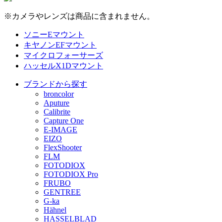
※カメラやレンズは商品に含まれません。
ソニーEマウント
キヤノンEFマウント
マイクロフォーサーズ
ハッセルX1Dマウント
ブランドから探す
broncolor
Aputure
Calibrite
Capture One
E-IMAGE
EIZO
FlexShooter
FLM
FOTODIOX
FOTODIOX Pro
FRUBO
GENTREE
G-ka
Hähnel
HASSELBLAD