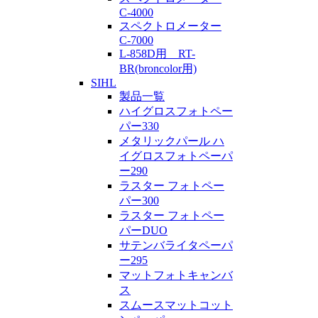
C-4000
スペクトロメーター
C-7000
L-858D用 RT-
BR(broncolor用)
SIHL
製品一覧
ハイグロスフォトペー
パー330
メタリックパール ハ
イグロスフォトペーパ
ー290
ラスター フォトペー
パー300
ラスター フォトペー
パーDUO
サテンバライタペーパ
ー295
マットフォトキャンバ
ス
スムースマットコット