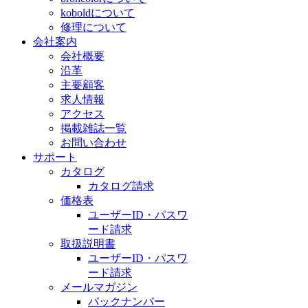
koboldについて
修理について
会社案内
会社概要
沿革
主要顧客
求人情報
アクセス
掲載雑誌一覧
お問い合わせ
サポート
カタログ
カタログ請求
価格表
ユーザーID・パスワ
ード請求
取扱説明書
ユーザーID・パスワ
ード請求
メールマガジン
バックナンバー