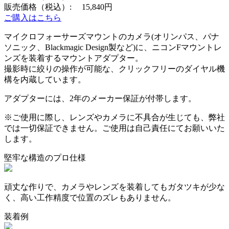
販売価格（税込）:
15,840円
ご購入はこちら
マイクロフォーサーズマウントのカメラ(オリンパス、パナ
ソニック、Blackmagic Design製など)に、ニコンFマウントレ
ンズを装着するマウントアダプター。
撮影時に絞りの操作が可能な、クリックフリーのダイヤル機
構を内蔵しています。
アダプターには、2年のメーカー保証が付帯します。
※ご使用に際し、レンズやカメラに不具合が生じても、弊社
では一切保証できません。ご使用は自己責任にてお願いいた
します。
堅牢な構造のプロ仕様
頑丈な作りで、カメラやレンズを装着してもガタツキが少な
く、高い工作精度で位置のズレもありません。
装着例