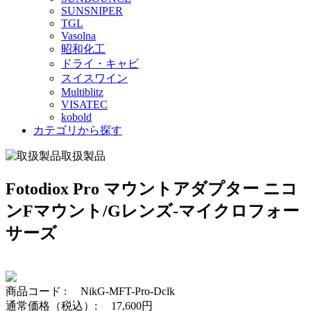
SUNSNIPER
TGL
Vasolna
昭和化工
ドライ・キャビ
スイスワイン
Multiblitz
VISATEC
kobold
カテゴリから探す
取扱製品
Fotodiox Pro マウントアダプター ニコ
ンFマウント/Gレンズ-マイクロフォー
サーズ
商品コード :
NikG-MFT-Pro-Dclk
通常価格（税込）:
17,600円