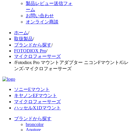
製品レビュー送信フォ
ーム
お問い合わせ
オンライン商談
ホーム
/
取扱製品
/
ブランドから探す
/
FOTODIOX Pro
/
マイクロフォーサーズ
/
Fotodiox Pro マウントアダプター ニコンFマウント/Gレ
ンズ-マイクロフォーサーズ
ソニーEマウント
キヤノンEFマウント
マイクロフォーサーズ
ハッセルX1Dマウント
ブランドから探す
broncolor
Aputure