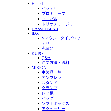
Hähnel
バッテリー
プロキューブ
ユニパル
トリオチャージャー
HASSELBLAD
IDX
Vマウントタイプバッ
テリー
充電器
KUPO
Q&A
注文方法・送料
MIRION
◆製品一覧
アンブレラ
スタンド
クランプ
レフ板
バッグ
ソフトボックス
アクセサリー