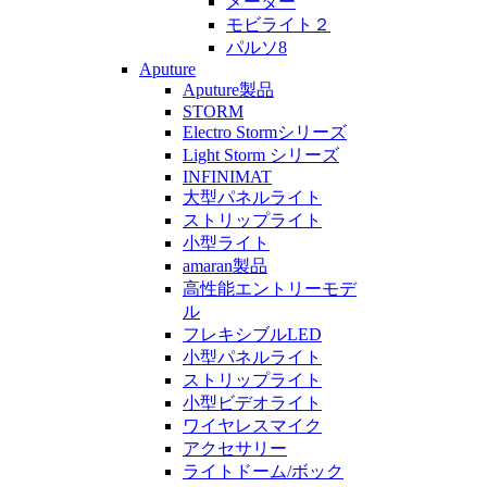
メーター
モビライト２
パルソ8
Aputure
Aputure製品
STORM
Electro Stormシリーズ
Light Storm シリーズ
INFINIMAT
大型パネルライト
ストリップライト
小型ライト
amaran製品
高性能エントリーモデ
ル
フレキシブルLED
小型パネルライト
ストリップライト
小型ビデオライト
ワイヤレスマイク
アクセサリー
ライトドーム/ボック