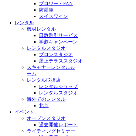
ブロワー・FAN
防湿庫
スイスワイン
レンタル
機材レンタル
日数割引サービス
学割キャンペーン
レンタルスタジオ
ブロンスタジオ
屋上テラススタジオ
スキャナーレンタルル
ーム
レンタル取扱店
レンタルショップ
レンタルスタジオ
海外でのレンタル
北京
イベント
オープンスタジオ
過去開催レポート
ライティングセミナー