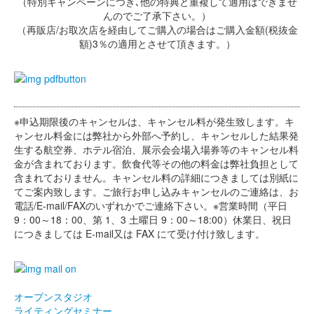
（特別キャンペーンにつき､他の特典と重複して適用はできませ
んのでご了承下さい。）
（再販店/お取次店を経由してご購入の場合はご購入金額(税抜金
額)3％の適用とさせて頂きます。）
※申込期限後のキャンセルは、キャンセル料が発生致します。キ
ャンセル料金には弊社から外部へ予約し、キャンセルした結果発
生する航空券、ホテル宿泊、展示会会場入場券等のキャンセル料
金が含まれております。飲食代等その他の料金は弊社負担として
含まれておりません。キャンセル料の詳細につきましては別紙に
てご案内致します。ご旅行お申し込みキャンセルのご連絡は、お
電話/E-mail/FAXのいずれかでご連絡下さい。※営業時間（平日
9：00～18：00、第 1、3 土曜日 9：00～18:00）休業日、祝日
につきましては E-mail又は FAX にて受け付け致します。
オープンスタジオ
ライティングセミナー