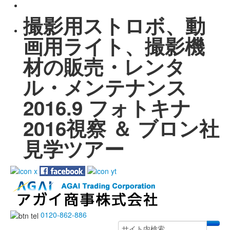
撮影用ストロボ、動
画用ライト、撮影機
材の販売・レンタ
ル・メンテナンス
2016.9 フォトキナ
2016視察 ＆ ブロン社
見学ツアー
0120-862-886