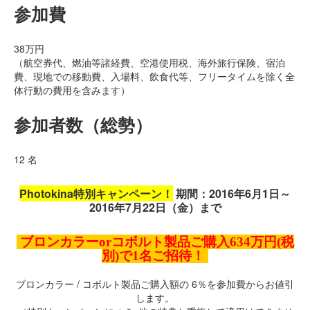
参加費
38万円
（航空券代、燃油等諸経費、空港使用税、海外旅行保険、宿泊
費、現地での移動費、入場料、飲食代等、フリータイムを除く全
体行動の費用を含みます）
参加者数（総勢）
12 名
Photokina特別キャンペーン！
期間：2016年6月1日～
2016年7月22日（金）まで
ブロンカラーorコボルト製品ご購入634万円(税
別)で1名ご招待！
ブロンカラー / コボルト製品ご購入額の 6％を参加費からお値引
します。