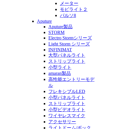
メーター
モビライト２
パルソ8
Aputure
Aputure製品
STORM
Electro Stormシリーズ
Light Storm シリーズ
INFINIMAT
大型パネルライト
ストリップライト
小型ライト
amaran製品
高性能エントリーモデ
ル
フレキシブルLED
小型パネルライト
ストリップライト
小型ビデオライト
ワイヤレスマイク
アクセサリー
ライトドーム/ボック