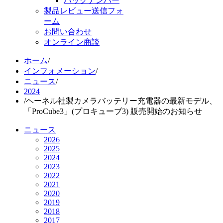
バックナンバー
製品レビュー送信フォ
ーム
お問い合わせ
オンライン商談
ホーム
/
インフォメーション
/
ニュース
/
2024
/
ヘーネル社製カメラバッテリー充電器の最新モデル、
「ProCube3」(プロキューブ3) 販売開始のお知らせ
ニュース
2026
2025
2024
2023
2022
2021
2020
2019
2018
2017