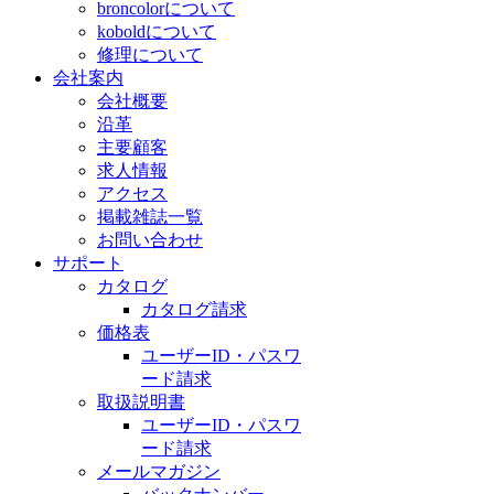
broncolorについて
koboldについて
修理について
会社案内
会社概要
沿革
主要顧客
求人情報
アクセス
掲載雑誌一覧
お問い合わせ
サポート
カタログ
カタログ請求
価格表
ユーザーID・パスワ
ード請求
取扱説明書
ユーザーID・パスワ
ード請求
メールマガジン