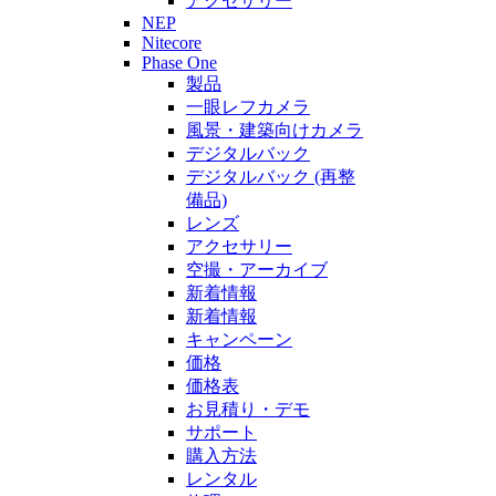
アクセサリー
NEP
Nitecore
Phase One
製品
一眼レフカメラ
風景・建築向けカメラ
デジタルバック
デジタルバック (再整
備品)
レンズ
アクセサリー
空撮・アーカイブ
新着情報
新着情報
キャンペーン
価格
価格表
お見積り・デモ
サポート
購入方法
レンタル