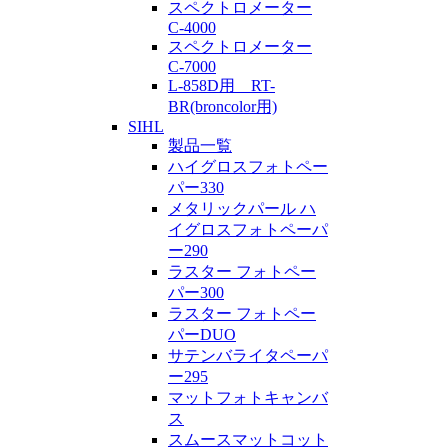
スペクトロメーター
C-4000
スペクトロメーター
C-7000
L-858D用 RT-
BR(broncolor用)
SIHL
製品一覧
ハイグロスフォトペー
パー330
メタリックパール ハ
イグロスフォトペーパ
ー290
ラスター フォトペー
パー300
ラスター フォトペー
パーDUO
サテンバライタペーパ
ー295
マットフォトキャンバ
ス
スムースマットコット