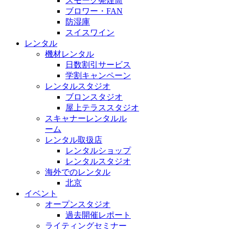
スモーク発煙筒
ブロワー・FAN
防湿庫
スイスワイン
レンタル
機材レンタル
日数割引サービス
学割キャンペーン
レンタルスタジオ
ブロンスタジオ
屋上テラススタジオ
スキャナーレンタルル
ーム
レンタル取扱店
レンタルショップ
レンタルスタジオ
海外でのレンタル
北京
イベント
オープンスタジオ
過去開催レポート
ライティングセミナー