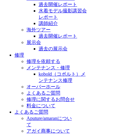
過去開催レポート
水着モデル撮影講習会
レポート
講師紹介
海外ツアー
過去開催レポート
展示会
過去の展示会
修理
修理を依頼する
メンテナンス・修理
kobold（コボルト）メ
ンテナンス修理
オーバーホール
よくあるご質問
修理に関するお問合せ
料金について
よくあるご質問
Aputure/amaranについ
て
アガイ商事について