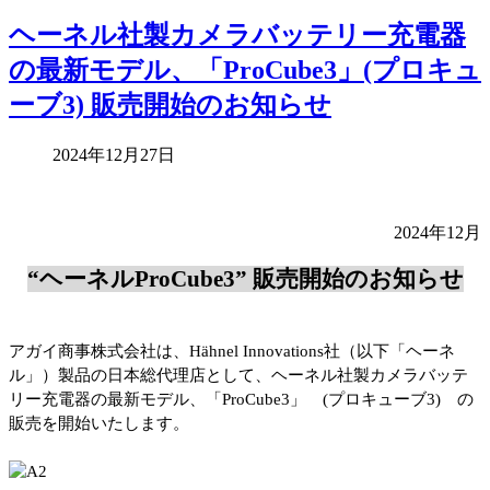
ヘーネル社製カメラバッテリー充電器
の最新モデル、「ProCube3」(プロキュ
ーブ3) 販売開始のお知らせ
2024年12月27日
2024
年
12
月
“
ヘーネル
ProCube3”
販売開始のお知らせ
アガイ商事株式会社は、
Hähnel Innovations
社（以下「ヘーネ
ル」）製品の日本総代理店として、ヘーネル社製カメラバッテ
リー充電器の最新モデル、「
ProCube3
」
(
プロキューブ
3)
の
販売を開始いたします。