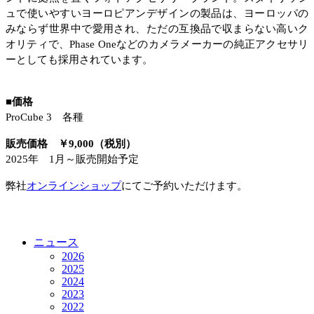
ュで使いやすいヨーロピアンデザインの製品は、ヨーロッパの
みならず世界中で愛用され、ただの互換品で収まらない高いク
オリティで、
Phase One
などのカメラメーカーの純正アクセサリ
ーとしても採用されています。
■価格
ProCube 3
各種
販売価格 ￥
9,000
（税別）
2025年 1月～販売開始予定
弊社
オンラインショップ
にてご予約いただけます。
ニュース
2026
2025
2024
2023
2022