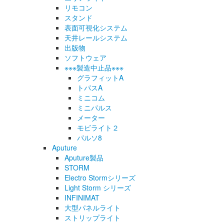
リモコン
スタンド
表面可視化システム
天井レールシステム
出版物
ソフトウェア
※※※製造中止品※※※
グラフィットA
トパスA
ミニコム
ミニパルス
メーター
モビライト２
パルソ8
Aputure
Aputure製品
STORM
Electro Stormシリーズ
Light Storm シリーズ
INFINIMAT
大型パネルライト
ストリップライト