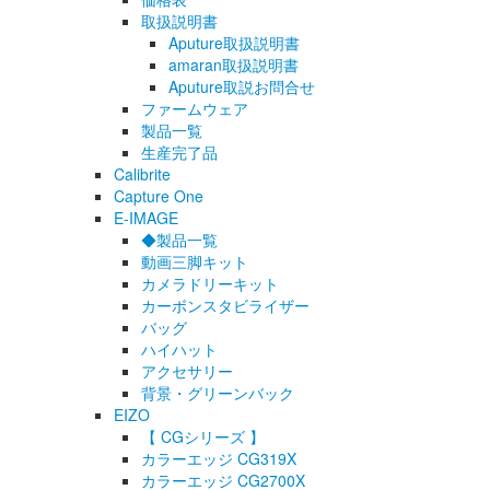
取扱説明書
Aputure取扱説明書
amaran取扱説明書
Aputure取説お問合せ
ファームウェア
製品一覧
生産完了品
Calibrite
Capture One
E-IMAGE
◆製品一覧
動画三脚キット
カメラドリーキット
カーボンスタビライザー
バッグ
ハイハット
アクセサリー
背景・グリーンバック
EIZO
【 CGシリーズ 】
カラーエッジ CG319X
カラーエッジ CG2700X