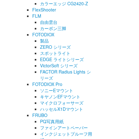
カラーエッジ CG2420-Z
FlexShooter
FLM
自由雲台
カーボン三脚
FOTODIOX
製品
ZERO シリーズ
スポットライト
EDGE ライトシリーズ
VictorSoft シリーズ
FACTOR Radius Lights シ
リーズ
FOTODIOX Pro
ソニーEマウント
キヤノンEFマウント
マイクロフォーサーズ
ハッセルX1Dマウント
FRUBO
PQ写真用紙
ファインアートペーパー
インクジェットプルーフ用