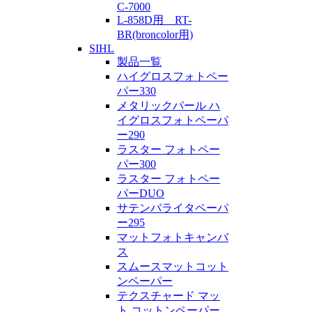
C-7000
L-858D用 RT-
BR(broncolor用)
SIHL
製品一覧
ハイグロスフォトペー
パー330
メタリックパール ハ
イグロスフォトペーパ
ー290
ラスター フォトペー
パー300
ラスター フォトペー
パーDUO
サテンバライタペーパ
ー295
マットフォトキャンバ
ス
スムースマットコット
ンペーパー
テクスチャード マッ
ト コットンペーパー