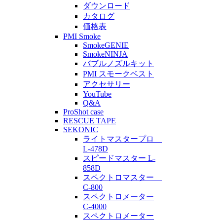
ダウンロード
カタログ
価格表
PMI Smoke
SmokeGENIE
SmokeNINJA
バブルノズルキット
PMI スモークベスト
アクセサリー
YouTube
Q&A
ProShot case
RESCUE TAPE
SEKONIC
ライトマスタープロ
L-478D
スピードマスター L-
858D
スペクトロマスター
C-800
スペクトロメーター
C-4000
スペクトロメーター