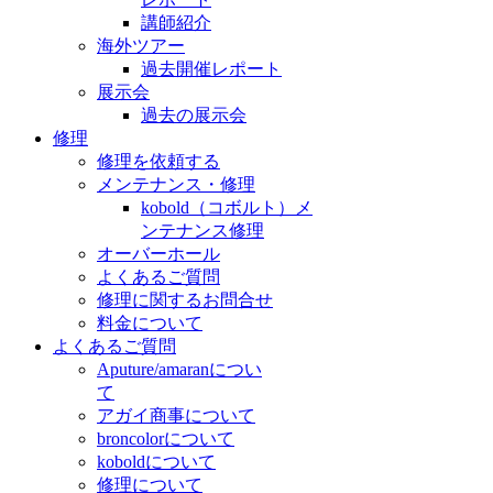
講師紹介
海外ツアー
過去開催レポート
展示会
過去の展示会
修理
修理を依頼する
メンテナンス・修理
kobold（コボルト）メ
ンテナンス修理
オーバーホール
よくあるご質問
修理に関するお問合せ
料金について
よくあるご質問
Aputure/amaranについ
て
アガイ商事について
broncolorについて
koboldについて
修理について