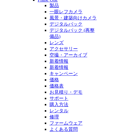
製品
一眼レフカメラ
風景・建築向けカメラ
デジタルバック
デジタルバック (再整
備品)
レンズ
アクセサリー
空撮・アーカイブ
新着情報
新着情報
キャンペーン
価格
価格表
お見積り・デモ
サポート
購入方法
レンタル
修理
ファームウェア
よくある質問