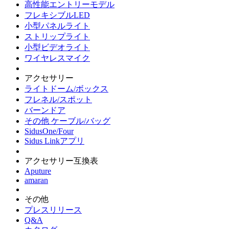
高性能エントリーモデル
フレキシブルLED
小型パネルライト
ストリップライト
小型ビデオライト
ワイヤレスマイク
アクセサリー
ライトドーム/ボックス
フレネル/スポット
バーンドア
その他 ケーブル/バッグ
SidusOne/Four
Sidus Linkアプリ
アクセサリー互換表
Aputure
amaran
その他
プレスリリース
Q&A