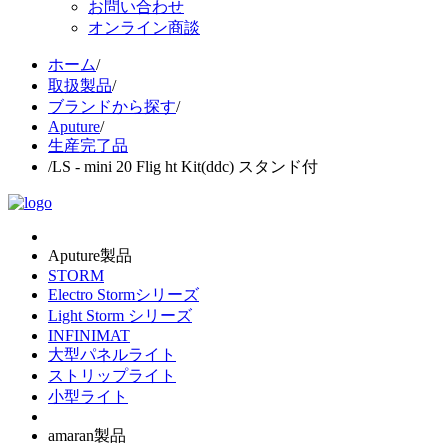
お問い合わせ
オンライン商談
ホーム
/
取扱製品
/
ブランドから探す
/
Aputure
/
生産完了品
/
LS - mini 20 Flig ht Kit(ddc) スタンド付
Aputure製品
STORM
Electro Stormシリーズ
Light Storm シリーズ
INFINIMAT
大型パネルライト
ストリップライト
小型ライト
amaran製品