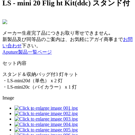
LS - mini 20 Flig ht Kit(ddc) スタンド付
メーカー生産完了品につきお取り寄せできません｡
新製品及び同等品のご案内は、お気軽にアガイ商事まで
お問
い合わせ
下さい。
Aputure製品一覧ページ
セット内容
スタンド＆収納バッグ付3 灯キット
・LS-mini20d（単色）ｘ2 灯
・LS-mini20c（バイカラー）ｘ1 灯
Image