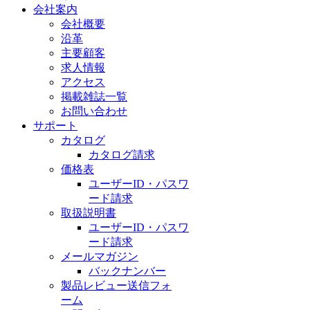
会社案内
会社概要
沿革
主要顧客
求人情報
アクセス
掲載雑誌一覧
お問い合わせ
サポート
カタログ
カタログ請求
価格表
ユーザーID・パスワ
ード請求
取扱説明書
ユーザーID・パスワ
ード請求
メールマガジン
バックナンバー
製品レビュー送信フォ
ーム