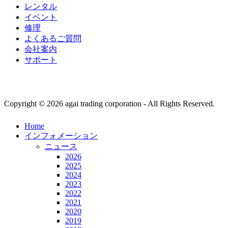
レンタル
イベント
修理
よくあるご質問
会社案内
サポート
Copyright © 2026 agai trading corporation - All Rights Reserved.
Home
インフォメーション
ニュース
2026
2025
2024
2023
2022
2021
2020
2019