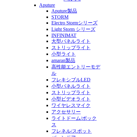
Aputure
Aputure製品
STORM
Electro Stormシリーズ
Light Storm シリーズ
INFINIMAT
大型パネルライト
ストリップライト
小型ライト
amaran製品
高性能エントリーモデ
ル
フレキシブルLED
小型パネルライト
ストリップライト
小型ビデオライト
ワイヤレスマイク
アクセサリー
ライトドーム/ボック
ス
フレネル/スポット