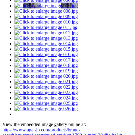
View the embedded image gallery online at:
https://www.agai-jp.com/products/brand-