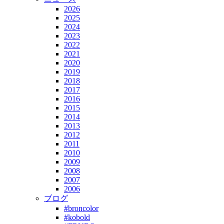
2026
2025
2024
2023
2022
2021
2020
2019
2018
2017
2016
2015
2014
2013
2012
2011
2010
2009
2008
2007
2006
ブログ
#broncolor
#kobold