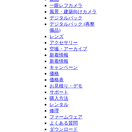
一眼レフカメラ
風景・建築向けカメラ
デジタルバック
デジタルバック (再整
備品)
レンズ
アクセサリー
空撮・アーカイブ
新着情報
新着情報
キャンペーン
価格
価格表
お見積り・デモ
サポート
購入方法
レンタル
修理
ファームウェア
よくある質問
ダウンロード