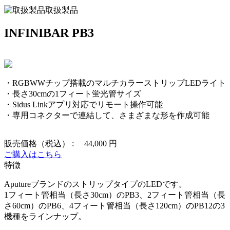
取扱製品
INFINIBAR PB3
・RGBWWチップ搭載のマルチカラーストリップLEDライト
・長さ30cmの1フィート蛍光管サイズ
・Sidus Linkアプリ対応でリモート操作可能
・専用コネクターで連結して、さまざまな形を作成可能
販売価格（税込） :
44,000 円
ご購入はこちら
特徴
AputureブランドのストリップタイプのLEDです。
1フィート管相当（長さ30cm）のPB3、2フィート管相当（長
さ60cm）のPB6、4フィート管相当（長さ120cm）のPB12の3
機種をラインナップ。