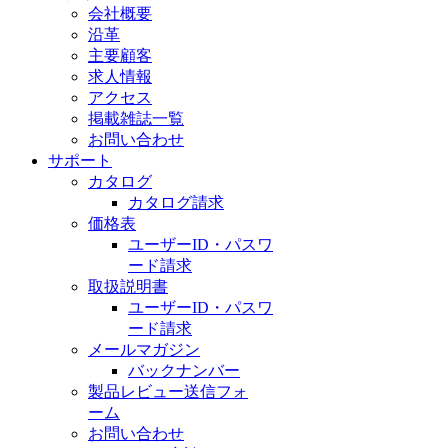
会社概要
沿革
主要顧客
求人情報
アクセス
掲載雑誌一覧
お問い合わせ
サポート
カタログ
カタログ請求
価格表
ユーザーID・パスワ
ード請求
取扱説明書
ユーザーID・パスワ
ード請求
メールマガジン
バックナンバー
製品レビュー送信フォ
ーム
お問い合わせ