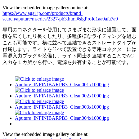
View the embedded image gallery online at:
https://www.agai-jp.com/products/brand-
search/aputure/mseries/2327-pb3.html#sigProId1aa0afa7a9
専用のコネクターを使用してさまざまな形状に設置して、面
積を広くしたり長くしたり、多種多様なライティングを組む
ことも可能です。横に並べて連結できるストレートタイプが
付属します。ライトを並べて設置できる専用コネクターには
電源入力プラグを装備し、ライト同士を連結することでAC
入力を１カ所から行い、電源を共有することが可能です。
View the embedded image gallery online at: