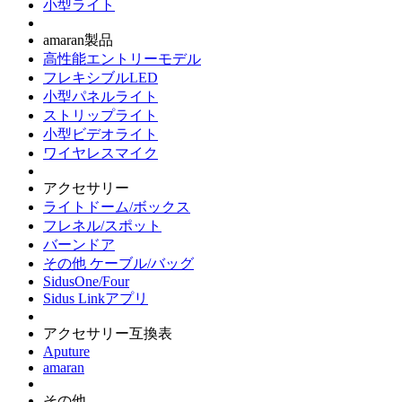
小型ライト
amaran製品
高性能エントリーモデル
フレキシブルLED
小型パネルライト
ストリップライト
小型ビデオライト
ワイヤレスマイク
アクセサリー
ライトドーム/ボックス
フレネル/スポット
バーンドア
その他 ケーブル/バッグ
SidusOne/Four
Sidus Linkアプリ
アクセサリー互換表
Aputure
amaran
その他