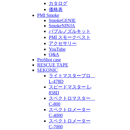
カタログ
価格表
PMI Smoke
SmokeGENIE
SmokeNINJA
バブルノズルキット
PMI スモークベスト
アクセサリー
YouTube
Q&A
ProShot case
RESCUE TAPE
SEKONIC
ライトマスタープロ
L-478D
スピードマスター L-
858D
スペクトロマスター
C-800
スペクトロメーター
C-4000
スペクトロメーター
C-7000