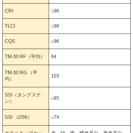
CRI
≥
96
TLCI
≥
98
CQS
≥
96
TM-30 RF
（平均）
94
TM-30 RG
（平
103
均）
SSI
（タングステ
≥
85
ン）
SSI
（
D56
）
≥
74