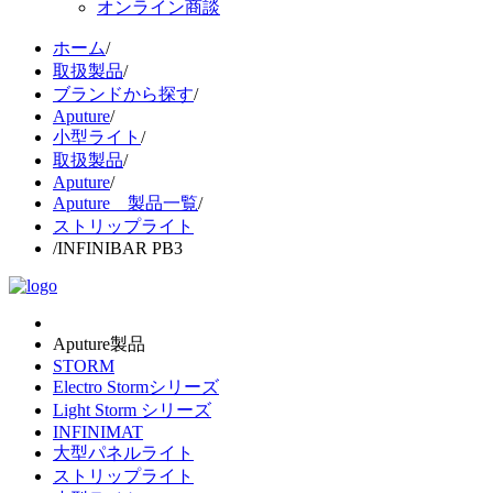
オンライン商談
ホーム
/
取扱製品
/
ブランドから探す
/
Aputure
/
小型ライト
/
取扱製品
/
Aputure
/
Aputure 製品一覧
/
ストリップライト
/
INFINIBAR PB3
Aputure製品
STORM
Electro Stormシリーズ
Light Storm シリーズ
INFINIMAT
大型パネルライト
ストリップライト