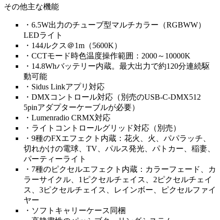
その他主な機能
・6.5W出力のチューブ型マルチカラー（RGBWW）
LEDライト
・144ルクス＠1m（5600K）
・CCTモード時色温度操作範囲：2000～10000K
・14.8Whバッテリー内蔵。最大出力で約120分連続駆
動可能
・Sidus Linkアプリ対応
・DMXコントロール対応（別売のUSB-C-DMX512
5pinアダプターケーブルが必要）
・Lumenradio CRMX対応
・ライトコントロールグリッド対応（別売）
・9種のFXエフェクト内蔵：花火、火、パパラッチ、
切れかけの電球、TV、パルス発光、パトカー、稲妻、
パーティーライト
・7種のピクセルエフェクト内蔵：カラーフェード、カ
ラーサイクル、1ピクセルチェイス、2ピクセルチェイ
ス、3ピクセルチェイス、レインボー、ピクセルファイ
ヤー
・ソフトキャリーケース同梱