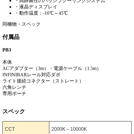
・高静粛性のパッシブクーリングシステム
・液晶ディスプレイ
・動作温度：-10℃～45℃
同梱物・スペック
付属品
PB3
本体
ACアダプター（3m）・電源ケーブル（1.5m）
INFINIBARレール対応ダボ
ライト接続コネクター（ストレート）
六角レンチ
専用ポーチ
スペック
CCT
2000K
～
10000K