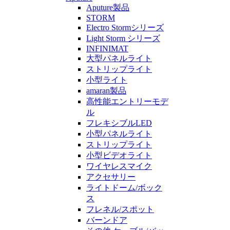
Aputure製品
STORM
Electro Stormシリーズ
Light Storm シリーズ
INFINIMAT
大型パネルライト
ストリップライト
小型ライト
amaran製品
高性能エントリーモデ
ル
フレキシブルLED
小型パネルライト
ストリップライト
小型ビデオライト
ワイヤレスマイク
アクセサリー
ライトドーム/ボック
ス
フレネル/スポット
バーンドア