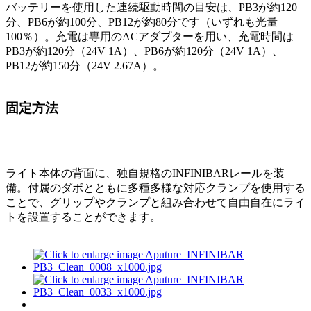
バッテリーを使用した連続駆動時間の目安は、PB3が約120
分、PB6が約100分、PB12が約80分です（いずれも光量
100％）。充電は専用のACアダプターを用い、充電時間は
PB3が約120分（24V 1A）、PB6が約120分（24V 1A）、
PB12が約150分（24V 2.67A）。
固定方法
ライト本体の背面に、独自規格のINFINIBARレールを装
備。付属のダボとともに多種多様な対応クランプを使用する
ことで、グリップやクランプと組み合わせて自由自在にライ
トを設置することができます。