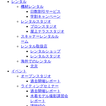
レンタル
機材レンタル
日数割引サービス
学割キャンペーン
レンタルスタジオ
ブロンスタジオ
屋上テラススタジオ
スキャナーレンタルル
ーム
レンタル取扱店
レンタルショップ
レンタルスタジオ
海外でのレンタル
北京
イベント
オープンスタジオ
過去開催レポート
ライティングセミナー
過去開催レポート
水着モデル撮影講習会
レポート
講師紹介